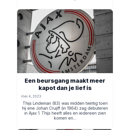
Een beursgang maakt meer
kapot dan je lief is
mei 4, 2023
Thijs Lindeman (83) was midden twintig toen
hij ene Johan Cruijff (in 1964) zag debuteren
in Ajax 1. Thijs heeft alles en iedereen zien
komen en…