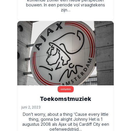
bouwen. In een periode vol vraagtekens
zijn…
column
Toekomstmuziek
juni 2, 2023
Don’t worry, about a thing ‘Cause every little
thing, gonna be alright Johnny Het is 1
augustus 2008 als Ajax uit bij Cardiff City een
oefenwedstrijd…