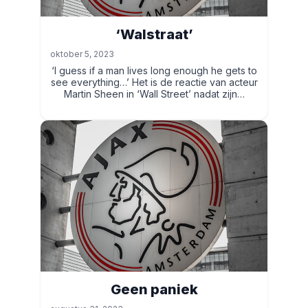
‘Walstraat’
oktober 5, 2023
‘I guess if a man lives long enough he gets to
see everything…’ Het is de reactie van acteur
Martin Sheen in ‘Wall Street’ nadat zijn…
Geen paniek