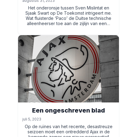
augustus 31, 2023
Het onderonsje tussen Sven Mislintat en
Sjaak Swart op De Toekomst intrigeert me.
Wat fluisterde ‘Paco’ de Duitse technische
alleenheerser toe aan de zijlijn van een…
Een ongeschreven blad
juli 5, 2023
Op de ruïnes van het recente, desastreuze
seizoen moet een ontredderd Ajax in de
komende zomer een nieuw perspectief