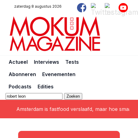
zaterdag 8 augustus 2026
Actueel
Interviews
Tests
Abonneren
Evenementen
Podcasts
Edities
Zoeken
Amsterdam is fastfood verslaafd, maar hoe smaakt de 