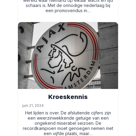
wereld waar niemand op elkaar wacht en tijd
schaars is. Met de onnodige nederlaag bij
een promovendus in…
Kroeskennis
juni 21, 2024
Het lijden is over. De afsluitende cijfers zijn
een weerzinwekkende getuige van een
ongekend miserabel seizoen. De
recordkampioen moet genoegen nemen met
een vijfde plaats, maar…