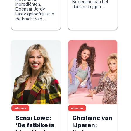
Nederland aan het
ingrediënten.
dansen krijgen.…
Eigenaar Jordy
Latev gelooft juist in
de kracht van…
interview
interview
Sensi Lowe:
Ghislaine van
‘De fatbike is
IJperen: