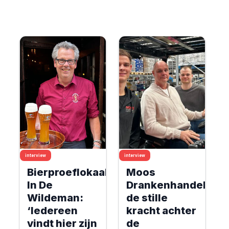
interview
interview
Bierproeflokaal
Moos
In De
Drankenhandel:
Wildeman:
de stille
‘Iedereen
kracht achter
vindt hier zijn
de