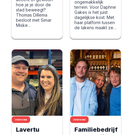
ongemakkelijk
hoe je je door de
terrein. Voor Daphne
stad beweegt?
Gakes is het juist
Thomas Dillema
dagelijkse kost. Met
besloot met Simar
haar platform tussen
Miske…
de lakens maakt ze…
interview
interview
Lavertu
Familiebedrijf