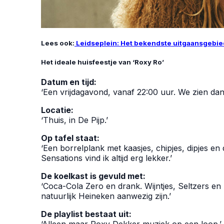
Lees ook:
Leidseplein: Het bekendste uitgaansgebie
Het ideale huisfeestje van ‘Roxy Ro’
Datum en tijd:
‘Een vrijdagavond, vanaf 22:00 uur. We zien dan
Locatie:
‘Thuis, in De Pijp.’
Op tafel staat:
‘Een borrelplank met kaasjes, chipjes, dipjes en 
Sensations vind ik altijd erg lekker.’
De koelkast is gevuld met:
‘Coca-Cola Zero en drank. Wijntjes, Seltzers en L
natuurlijk Heineken aanwezig zijn.’
De playlist bestaat uit: