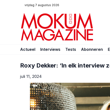
vrijdag 7 augustus 2026
Actueel
Interviews
Tests
Abonneren
Roxy Dekker: ‘In elk interview 
juli 11, 2024