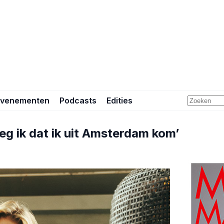
Evenementen
Podcasts
Edities
zeg ik dat ik uit Amsterdam kom’