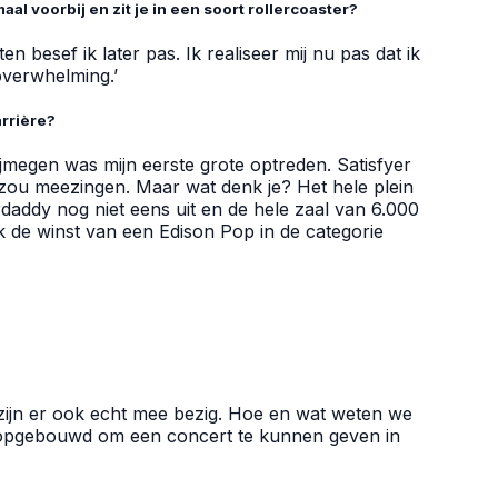
aal voorbij en zit je in een soort rollercoaster?
n besef ik later pas. Ik realiseer mij nu pas dat ik
overwhelming.’
arrière?
jmegen was mijn eerste grote optreden. Satisfyer
 zou meezingen. Maar wat denk je? Het hele plein
daddy nog niet eens uit en de hele zaal van 6.000
k de winst van een Edison Pop in de categorie
e zijn er ook echt mee bezig. Hoe en wat weten we
e opgebouwd om een concert te kunnen geven in