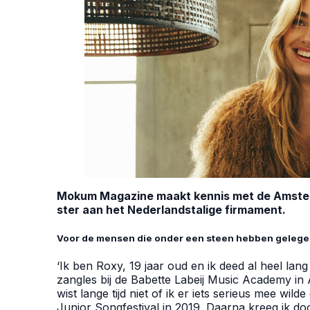
Mokum Magazine maakt kennis met de Amster
ster aan het Nederlandstalige firmament.
Voor de mensen die onder een steen hebben gelegen:
‘Ik ben Roxy, 19 jaar oud en ik deed al heel lang ‘
zangles bij de Babette Labeij Music Academy in A
wist lange tijd niet of ik er iets serieus mee wil
Junior Songfestival in 2019. Daarna kreeg ik do