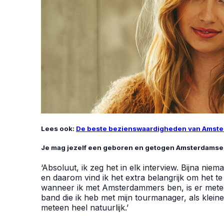
Lees ook:
De beste bezienswaardigheden van Amst
Je mag jezelf een geboren en getogen Amsterdamse z
‘Absoluut, ik zeg het in elk interview. Bijna nie
en daarom vind ik het extra belangrijk om het t
wanneer ik met Amsterdammers ben, is er mete
band die ik heb met mijn tourmanager, als kleine
meteen heel natuurlijk.’