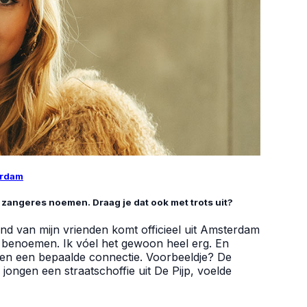
erdam
angeres noemen. Draag je dat ook met trots uit?
mand van mijn vrienden komt officieel uit Amsterdam
e benoemen. Ik vóel het gewoon heel erg. En
en een bepaalde connectie. Voorbeeldje? De
 jongen een straatschoffie uit De Pijp, voelde