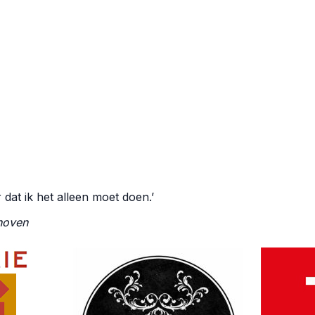
 dat ik het alleen moet doen.’
shoven