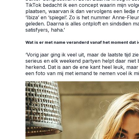
TikTok bedacht ik een concept waarin mijn volg
plaatsen, waarvan ik dan vervolgens een liedje m
‘Ibiza’ en ‘spiegel’. Zo is het nummer Anne-Fleu
geleden. Daarna is alles ontploft en sindsdien m
satisfyers, haha.’
Wat is er met name veranderd vanaf het moment dat 
‘Vorig jaar ging ik veel uit, maar de laatste tijd z
serieus en elk weekend partyen helpt daar niet 
herkend. Dat is aan de ene kant heel leuk, maa
een foto van mij met iemand te nemen voel ik mij