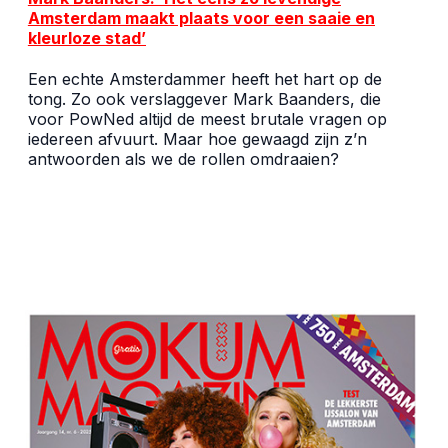
Amsterdam maakt plaats voor een saaie en
kleurloze stad’
Een echte Amsterdammer heeft het hart op de
tong. Zo ook verslaggever Mark Baanders, die
voor PowNed altijd de meest brutale vragen op
iedereen afvuurt. Maar hoe gewaagd zijn z’n
antwoorden als we de rollen omdraaien?
best gelezen