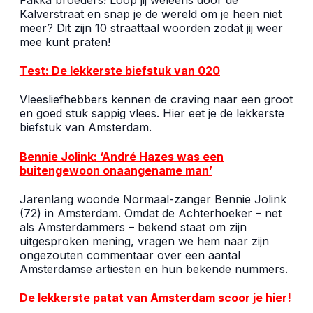
Kalverstraat en snap je de wereld om je heen niet
meer? Dit zijn 10 straattaal woorden zodat jij weer
mee kunt praten!
Test: De lekkerste biefstuk van 020
Vleesliefhebbers kennen de craving naar een groot
en goed stuk sappig vlees. Hier eet je de lekkerste
biefstuk van Amsterdam.
Bennie Jolink: ‘André Hazes was een
buitengewoon onaangename man’
Jarenlang woonde Normaal-zanger Bennie Jolink
(72) in Amsterdam. Omdat de Achterhoeker – net
als Amsterdammers – bekend staat om zijn
uitgesproken mening, vragen we hem naar zijn
ongezouten commentaar over een aantal
Amsterdamse artiesten en hun bekende nummers.
De lekkerste patat van Amsterdam scoor je hier!