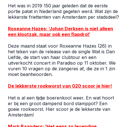
Het was in 2019 150 jaar geleden dat de eerste
portie patat in Nederland gegeten werd. Wat zijn de
lekkerste friettenten van Amsterdam per stadsdeel?
Roxeanne Hazes: ‘Johan Derksen is niet alleen
een klootzak, maar ook een flapdrol’
Deze maand staat voor Roxeanne Hazes (26) in
het teken van de release van de single Wat is Dan
Liefde, de start van haar clubtour en een
uitverkocht concert in Paradiso op 11 oktober. We
vuren 10 vragen op de zangeres af, die ze in 1 zin
moet beantwoorden.
De lekkerste rookworst van 020 scoor je hier!
Het is al een tijdje boerenkool weer. En wat hoort
er bij een groot dampend bord stamppot? Een
goeie rookworst. Hier scoor je de lekkerste van
Amsterdam!
Mark Baanders: ‘Het eens zo levendige