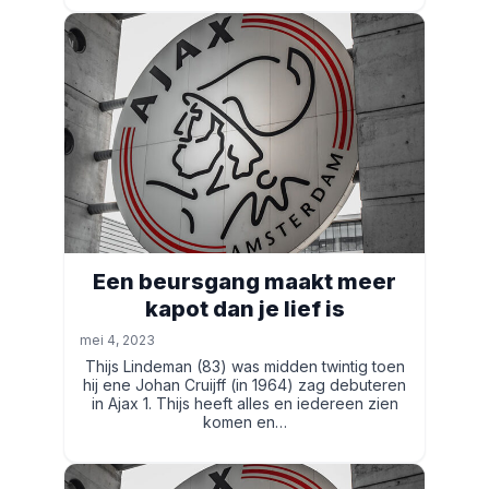
Een beursgang maakt meer
kapot dan je lief is
mei 4, 2023
Thijs Lindeman (83) was midden twintig toen
hij ene Johan Cruijff (in 1964) zag debuteren
in Ajax 1. Thijs heeft alles en iedereen zien
komen en…