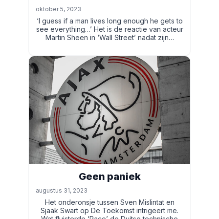
oktober 5, 2023
‘I guess if a man lives long enough he gets to
see everything…’ Het is de reactie van acteur
Martin Sheen in ‘Wall Street’ nadat zijn…
Geen paniek
augustus 31, 2023
Het onderonsje tussen Sven Mislintat en
Sjaak Swart op De Toekomst intrigeert me.
Wat fluisterde ‘Paco’ de Duitse technische