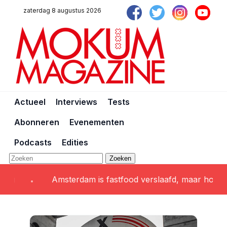
zaterdag 8 augustus 2026
Actueel
Interviews
Tests
Abonneren
Evenementen
Podcasts
Edities
Zoeken
Amsterdam is fastfood verslaafd, maar hoe smaa