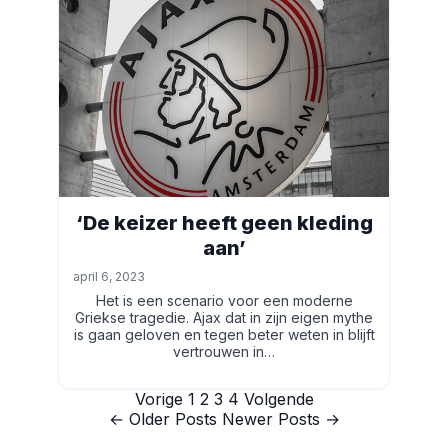
‘De keizer heeft geen kleding
aan’
april 6, 2023
Het is een scenario voor een moderne
Griekse tragedie. Ajax dat in zijn eigen mythe
is gaan geloven en tegen beter weten in blijft
vertrouwen in…
Berichten
Vorige
1
2
3
4
Volgende
← Older Posts
Newer Posts →
paginering