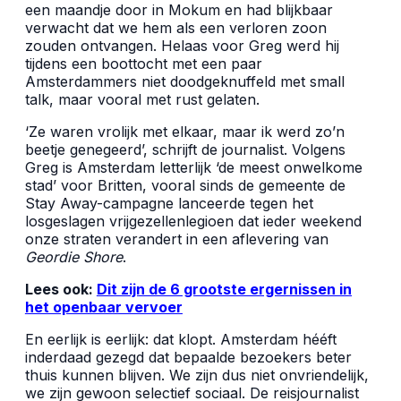
een maandje door in Mokum en had blijkbaar
verwacht dat we hem als een verloren zoon
zouden ontvangen. Helaas voor Greg werd hij
tijdens een boottocht met een paar
Amsterdammers niet doodgeknuffeld met small
talk, maar vooral met rust gelaten.
‘Ze waren vrolijk met elkaar, maar ik werd zo’n
beetje genegeerd’, schrijft de journalist. Volgens
Greg is Amsterdam letterlijk ‘de meest onwelkome
stad’ voor Britten, vooral sinds de gemeente de
Stay Away-campagne lanceerde tegen het
losgeslagen vrijgezellenlegioen dat ieder weekend
onze straten verandert in een aflevering van
Geordie Shore
.
Lees ook:
Dit zijn de 6 grootste ergernissen in
het openbaar vervoer
En eerlijk is eerlijk: dat klopt. Amsterdam hééft
inderdaad gezegd dat bepaalde bezoekers beter
thuis kunnen blijven. We zijn dus niet onvriendelijk,
we zijn gewoon selectief sociaal. De reisjournalist