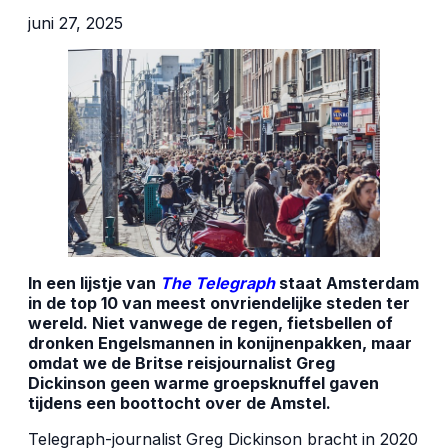
juni 27, 2025
In een lijstje van
The Telegraph
staat Amsterdam
in de top 10 van meest onvriendelijke steden ter
wereld. Niet vanwege de regen, fietsbellen of
dronken Engelsmannen in konijnenpakken, maar
omdat we de Britse reisjournalist Greg
Dickinson geen warme groepsknuffel gaven
tijdens een boottocht over de Amstel.
Telegraph-journalist Greg Dickinson bracht in 2020