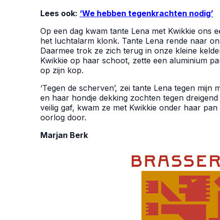
Lees ook:
‘We hebben tegenkrachten nodig’
Op een dag kwam tante Lena met Kwikkie ons e
het luchtalarm klonk. Tante Lena rende naar o
Daarmee trok ze zich terug in onze kleine kelde
Kwikkie op haar schoot, zette een aluminium p
op zijn kop.
‘Tegen de scherven’, zei tante Lena tegen mijn
en haar hondje dekking zochten tegen dreigend 
veilig gaf, kwam ze met Kwikkie onder haar pan
oorlog door.
Marjan Berk