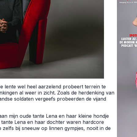
de lente wel heel aarzelend probeert terrein te
nkingen al weer in zicht. Zoals de herdenking van
ndse soldaten vergeefs probeerden de vijand
aan mijn oude tante Lena en haar kleine hondje
jn tante Lena en haar dochter waren hardcore
p zelfs bij sneeuw op linnen gympjes, nooit in de