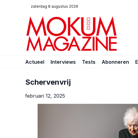
zaterdag 8 augustus 2026
Actueel
Interviews
Tests
Abonneren
Schervenvrij
februari 12, 2025