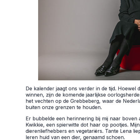
De kalender jaagt ons verder in de tijd. Hoewel 
winnen, zijn de komende jaarlijkse oorlogsherde
het vechten op de Grebbeberg, waar de Nederla
buiten onze grenzen te houden.
Er bubbelde een herinnering bij mij naar boven 
Kwikkie, een spierwitte dot haar op pootjes. Mi
dierenliefhebbers en vegetariërs. Tante Lena lie
leren huid van een dier, genaamd schoen.