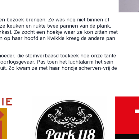
en bezoek brengen. Ze was nog niet binnen of
nze keuken en rukte twee pannen van de plank.
rkast. Ze zocht een hoekje waar ze kon zitten met
an op haar hoofd en Kwikkie kreeg de andere pan
 moeder, die stomverbaasd toekeek hoe onze tante
oorlogsgevaar. Pas toen het luchtalarm het sein
 uit. Zo kwam ze met haar hondje scherven-vrij de