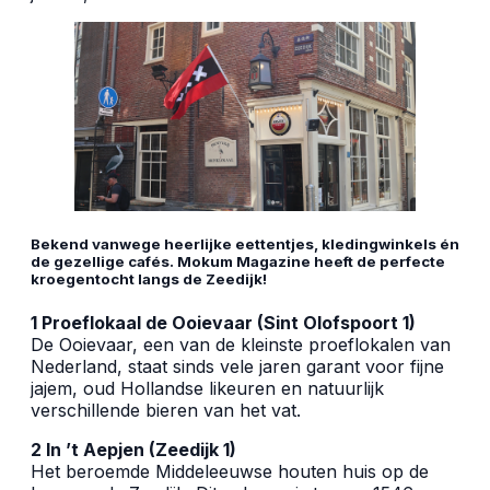
Bekend vanwege heerlijke eettentjes, kledingwinkels én
de gezellige cafés. Mokum Magazine heeft de perfecte
kroegentocht langs de Zeedijk!
1 Proeflokaal de Ooievaar (Sint Olofspoort 1)
De Ooievaar, een van de kleinste proeflokalen van
Nederland, staat sinds vele jaren garant voor fijne
jajem, oud Hollandse likeuren en natuurlijk
verschillende bieren van het vat.
2 In ’t Aepjen (Zeedijk 1)
Het beroemde Middeleeuwse houten huis op de