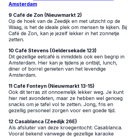
Amsterdam
9 Café de Zon (Nieuwmarkt 2)
Op de hoek van de Zeedijk en met uitzicht op de
Waag, is het de ideale plek om mensen te kijken. Bij
Café de Zon, kan je jezelf lekker in het zonnetje
zetten.
10 Café Stevens (Geldersekade 123)
Dit gezellige eetcafé is inmiddels ook een begrip in
Amsterdam. Hier kan je tijdens je ontbijt, lunch,
diner of borrel genieten van het levendige
Amsterdam.
11 Café Fonteyn (Nieuwmarkt 13-15)
Ook dit terras zit onnoemelijk lekker weg. Je kunt
hier niet avondeten, maar ze hebben wel genoeg
snacks om je tafel vol te zetten. Jong, fris en
gezellig personeel zorgen voor een goede tijd.
12 Casablanca (Zeedijk 26E)
Als afsluiter van deze kroegentocht: Casablanca.
Vooral bekend vanwege de gezellige karaoke