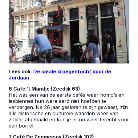
Lees ook:
De ideale kroegentocht door de
Jordaan
6 Café ’t Mandje (Zeedijk 63)
Het was een van de eerste cafés waar homo’s en
lesbiennes hun ware aard niet hoefden te
verbergen. Na 26 jaar gesloten te zijn geweest, zijn
alle historische en culturele waarden weer van
zolder afgehaald en kun je er nu weer terecht voor
een borrel.
7 Café De Zeemeeuw (Zeedijk 102)