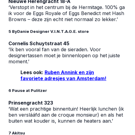
Nieuwe Herengracht 18-A
‘Verstopt in het centrum bij de Hermitage. 100% ga
ik voor de Eggs Royale of Eggs Benedict met Hash
Browns – deze zijn echt niet normaal zo lekker.’
5 ByDanie Designer V.I.N.T.A.G.E. store
Cornelis Schuytstraat 45
‘Ik ben vooral fan van de sieraden. Voor
designertassen moet je binnenlopen op het juiste
moment.’
Lees ook:
Ruben Annink en zijn
favoriete adresjes van Amsterdam!
6 Pause at Pulitzer
Prinsengracht 323
‘Wat een prachtige binnentuin! Heerlijk lunchen (ik
ben verslááfd aan de croque monsieur) en als het
buiten wat kouder is, kunnen de heaters aan.’
7 Akitsu