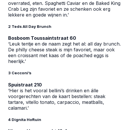
overrated, eten. Spaghetti Caviar en de Baked King
Crab Leg zijn favoriet en ze schenken ook erg
lekkere en goede wijnen in.’
2 Teds All Day Brunch
Bosboom Toussaintstraat 60
‘Leuk tentje en de naam zegt het al: all day brunch.
De philly cheese steak is mijn favoriet, maar ook
een croissant met kaas of de poached eggs is
heerlijk.’
3 Cecconi’s
Spuistraat 210
‘Hier is het vooral bellini’s drinken en álle
voorgerechten van de kaart bestellen: steak
tartare, vitello tonato, carpaccio, meatballs,
calamari.’
4 Dignita Hoftuin