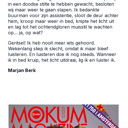
in een doodse stilte te hebben gewacht, besloten
wij maar weer te gaan slapen. Ik bedankte
buurman voor zijn assistentie, sloot de deur achter
hem, kroop maar weer in bed, knipte het licht uit
en lag tot het ochtendgloren muisstil te wachten
op… ja, op wat?
Geritsel! Ik heb nooit meer iets gehoord.
Wekenlang sliep ik slecht, omdat ik maar bleef
luisteren. En luisteren doe ik nog steeds. Wanneer
ik in bed kruip, het licht uitdraai, lig ik en luister ik.
Marjan Berk