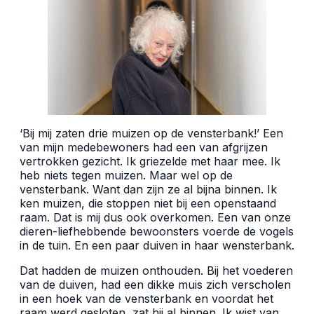
‘Bij mij zaten drie muizen op de vensterbank!’ Een
van mijn medebewoners had een van afgrijzen
vertrokken gezicht. Ik griezelde met haar mee. Ik
heb niets tegen muizen. Maar wel op de
vensterbank. Want dan zijn ze al bijna binnen. Ik
ken muizen, die stoppen niet bij een openstaand
raam. Dat is mij dus ook overkomen. Een van onze
dieren-liefhebbende bewoonsters voerde de vogels
in de tuin. En een paar duiven in haar wensterbank.
Dat hadden de muizen onthouden. Bij het voederen
van de duiven, had een dikke muis zich verscholen
in een hoek van de vensterbank en voordat het
raam werd gesloten, zat hij al binnen. Ik wist van