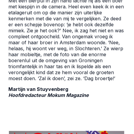
Met een bierpul in zijn hand lachte hij als een boer
met kiespijn in de camera. Heel even keek ik in een
etalageruit om op die manier zijn uiterlijke
kenmerken met die van mij te vergelijken. Ze deed
er een schepje bovenop: ‘je hebt ook dezelfde
mimiek. Zie je het ook?’ Nee, ik zag het niet en was
compleet ontgoocheld. Van ongemak vroeg ik
maar of haar broer in Amsterdam woonde. ‘Nee,
helaas, hij woont ver weg, in Slochteren.’ Ze wierp
haar mobieltje, met de foto van die enorme
boerenlul uit de omgeving van Groningen
triomfantelijk in haar tas en ik lispelde als een
verongelijkt kind dat ze hem vooral de groeten
moest doen. ‘Zal ik doen’, zei ze. ‘Dag broertje!’
Martijn van Stuyvenberg
Hoofdredacteur Mokum Magazine