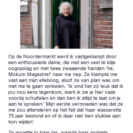
Op de Noordermarkt werd ik vastgeklampt door
een enthousiaste dame, die met een veel te blije
oogopslag en met twee zwaaiende handen ‘hé,
Mokum Magazine!’ naar me riep. Ze klampte me
vast aan mijn elleboog, alsof ze van plan was om
met me te gaan winkelen. ‘Ik vind het zó leuk dat ik
jou nou eens tegenkom, want ik zie je hier vaak
voorbij schuifelen en dan ben ik altijd te laat om je
aan te spreken.’ Mijn eerste vermoeden was dat ze
me zou attenderen op het feit dat haar wasserette
75 jaar bestond en of ik daar niet ‘een stukkie aan
kon wijden’.
Ze wroette in haar tas, waarbij haar mobiele