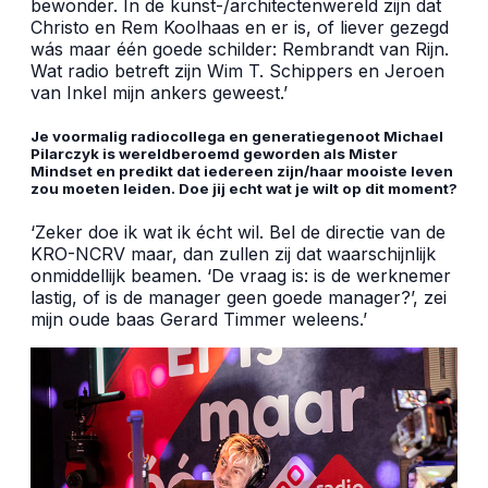
bewonder. In de kunst-/architectenwereld zijn dat
Christo en Rem Koolhaas en er is, of liever gezegd
wás maar één goede schilder: Rembrandt van Rijn.
Wat radio betreft zijn Wim T. Schippers en Jeroen
van Inkel mijn ankers geweest.’
Je voormalig radiocollega en generatiegenoot Michael
Pilarczyk is wereldberoemd geworden als Mister
Mindset en predikt dat iedereen zijn/haar mooiste leven
zou moeten leiden. Doe jij echt wat je wilt op dit moment?
‘Zeker doe ik wat ik écht wil. Bel de directie van de
KRO-NCRV maar, dan zullen zij dat waarschijnlijk
onmiddellijk beamen. ‘De vraag is: is de werknemer
lastig, of is de manager geen goede manager?’, zei
mijn oude baas Gerard Timmer weleens.’