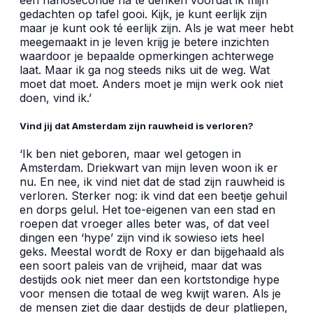
gedachten op tafel gooi. Kijk, je kunt eerlijk zijn
maar je kunt ook té eerlijk zijn. Als je wat meer hebt
meegemaakt in je leven krijg je betere inzichten
waardoor je bepaalde opmerkingen achterwege
laat. Maar ik ga nog steeds niks uit de weg. Wat
moet dat moet. Anders moet je mijn werk ook niet
doen, vind ik.’
Vind jij dat Amsterdam zijn rauwheid is verloren?
‘Ik ben niet geboren, maar wel getogen in
Amsterdam. Driekwart van mijn leven woon ik er
nu. En nee, ik vind niet dat de stad zijn rauwheid is
verloren. Sterker nog: ik vind dat een beetje gehuil
en dorps gelul. Het toe-eigenen van een stad en
roepen dat vroeger alles beter was, of dat veel
dingen een ‘hype’ zijn vind ik sowieso iets heel
geks. Meestal wordt de Roxy er dan bijgehaald als
een soort paleis van de vrijheid, maar dat was
destijds ook niet meer dan een kortstondige hype
voor mensen die totaal de weg kwijt waren. Als je
de mensen ziet die daar destijds de deur platliepen,