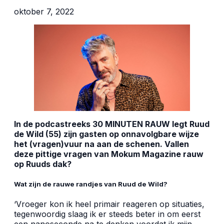
oktober 7, 2022
In de podcastreeks 30 MINUTEN RAUW legt Ruud
de Wild (55) zijn gasten op onnavolgbare wijze
het (vragen)vuur na aan de schenen. Vallen
deze pittige vragen van Mokum Magazine rauw
op Ruuds dak?
Wat zijn de rauwe randjes van Ruud de Wild?
‘Vroeger kon ik heel primair reageren op situaties,
tegenwoordig slaag ik er steeds beter in om eerst
een nanoseconde na te denken voordat ik mijn