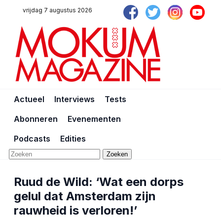
vrijdag 7 augustus 2026
Actueel
Interviews
Tests
Abonneren
Evenementen
Podcasts
Edities
Zoeken
Ruud de Wild: ‘Wat een dorps
gelul dat Amsterdam zijn
rauwheid is verloren!’