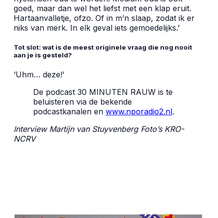
goed, maar dan wel het liefst met een klap eruit.
Hartaanvalletje, ofzo. Of in m’n slaap, zodat ik er
niks van merk. In elk geval iets gemoedelijks.’
Tot slot: wat is de meest originele vraag die nog nooit
aan je is gesteld?
‘Uhm… deze!’
De podcast 30 MINUTEN RAUW is te
beluisteren via de bekende
podcastkanalen en
www.nporadio2.nl
.
Interview Martijn van Stuyvenberg Foto’s KRO-
NCRV
Ruud de Wild Ruud de Wild Ruud de Wild