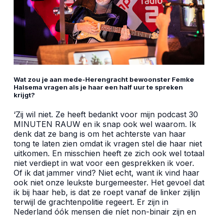
Wat zou je aan mede-Herengracht bewoonster Femke
Halsema vragen als je haar een half uur te spreken
krijgt?
‘Zij wil niet. Ze heeft bedankt voor mijn podcast 30
MINUTEN RAUW en ik snap ook wel waarom. Ik
denk dat ze bang is om het achterste van haar
tong te laten zien omdat ik vragen stel die haar niet
uitkomen. En misschien heeft ze zich ook wel totaal
niet verdiept in wat voor een gesprekken ik voer.
Of ik dat jammer vind? Niet echt, want ik vind haar
ook niet onze leukste burgemeester. Het gevoel dat
ik bij haar heb, is dat ze roept vanaf de linker zijlijn
terwijl de grachtenpolitie regeert. Er zijn in
Nederland óók mensen die níet non-binair zijn en