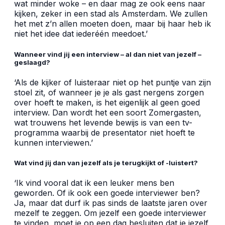
wat minder woke – en daar mag ze ook eens naar
kijken, zeker in een stad als Amsterdam. We zullen
het met z’n allen moeten doen, maar bij haar heb ik
niet het idee dat iederéén meedoet.’
Wanneer vind jij een interview – al dan niet van jezelf –
geslaagd?
‘Als de kijker of luisteraar niet op het puntje van zijn
stoel zit, of wanneer je je als gast nergens zorgen
over hoeft te maken, is het eigenlijk al geen goed
interview. Dan wordt het een soort Zomergasten,
wat trouwens het levende bewijs is van een tv-
programma waarbij de presentator niet hoeft te
kunnen interviewen.’
Wat vind jij dan van jezelf als je terugkijkt of -luistert?
‘Ik vind vooral dat ik een leuker mens ben
geworden. Of ik ook een goede interviewer ben?
Ja, maar dat durf ik pas sinds de laatste jaren over
mezelf te zeggen. Om jezelf een goede interviewer
te vinden, moet je op een dag besluiten dat je jezelf