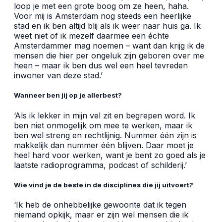
loop je met een grote boog om ze heen, haha.
Voor mij is Amsterdam nog steeds een heerlijke
stad en ik ben altijd blij als ik weer naar huis ga. Ik
weet niet of ik mezelf daarmee een échte
Amsterdammer mag noemen – want dan krijg ik de
mensen die hier per ongeluk zijn geboren over me
heen – maar ik ben dus wel een heel tevreden
inwoner van deze stad.’
Wanneer ben jij op je allerbest?
‘Als ik lekker in mijn vel zit en begrepen word. Ik
ben niet onmogelijk om mee te werken, maar ik
ben wel streng en rechtlijnig. Nummer één zijn is
makkelijk dan nummer één blijven. Daar moet je
heel hard voor werken, want je bent zo goed als je
laatste radioprogramma, podcast of schilderij.’
Wie vind je de beste in de disciplines die jij uitvoert?
‘Ik heb de onhebbelijke gewoonte dat ik tegen
niemand opkijk, maar er zijn wel mensen die ik