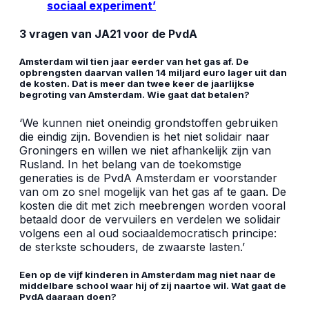
sociaal experiment’
3 vragen van JA21 voor de PvdA
Amsterdam wil tien jaar eerder van het gas af. De
opbrengsten daarvan vallen 14 miljard euro lager uit dan
de kosten. Dat is meer dan twee keer de jaarlijkse
begroting van Amsterdam. Wie gaat dat betalen?
‘We kunnen niet oneindig grondstoffen gebruiken
die eindig zijn. Bovendien is het niet solidair naar
Groningers en willen we niet afhankelijk zijn van
Rusland. In het belang van de toekomstige
generaties is de PvdA Amsterdam er voorstander
van om zo snel mogelijk van het gas af te gaan. De
kosten die dit met zich meebrengen worden vooral
betaald door de vervuilers en verdelen we solidair
volgens een al oud sociaaldemocratisch principe:
de sterkste schouders, de zwaarste lasten.’
Een op de vijf kinderen in Amsterdam mag niet naar de
middelbare school waar hij of zij naartoe wil. Wat gaat de
PvdA daaraan doen?