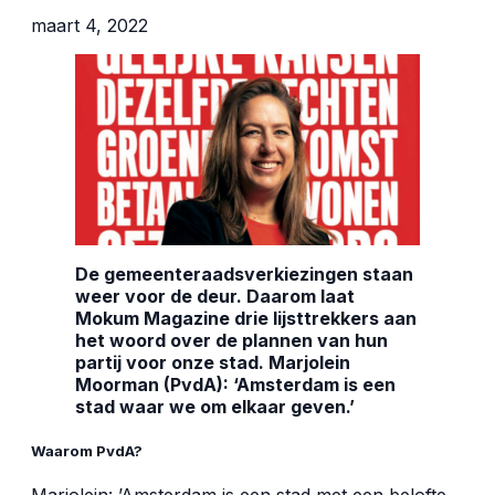
maart 4, 2022
De gemeenteraadsverkiezingen staan
weer voor de deur. Daarom laat
Mokum Magazine drie lijsttrekkers aan
het woord over de plannen van hun
partij voor onze stad. Marjolein
Moorman (PvdA): ‘Amsterdam is een
stad waar we om elkaar geven.’
Waarom PvdA?
Marjolein: ’Amsterdam is een stad met een belofte.