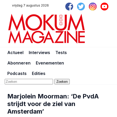
vrijdag 7 augustus 2026
Actueel
Interviews
Tests
Abonneren
Evenementen
Podcasts
Edities
Zoeken
Marjolein Moorman: ‘De PvdA
strijdt voor de ziel van
Amsterdam’