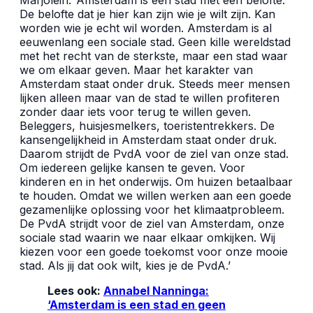
De belofte dat je hier kan zijn wie je wilt zijn. Kan
worden wie je echt wil worden. Amsterdam is al
eeuwenlang een sociale stad. Geen kille wereldstad
met het recht van de sterkste, maar een stad waar
we om elkaar geven. Maar het karakter van
Amsterdam staat onder druk. Steeds meer mensen
lijken alleen maar van de stad te willen profiteren
zonder daar iets voor terug te willen geven.
Beleggers, huisjesmelkers, toeristentrekkers. De
kansengelijkheid in Amsterdam staat onder druk.
Daarom strijdt de PvdA voor de ziel van onze stad.
Om iedereen gelijke kansen te geven. Voor
kinderen en in het onderwijs. Om huizen betaalbaar
te houden. Omdat we willen werken aan een goede
gezamenlijke oplossing voor het klimaatprobleem.
De PvdA strijdt voor de ziel van Amsterdam, onze
sociale stad waarin we naar elkaar omkijken. Wij
kiezen voor een goede toekomst voor onze mooie
stad. Als jij dat ook wilt, kies je de PvdA.’
Lees ook:
Annabel Nanninga:
‘Amsterdam is een stad en geen