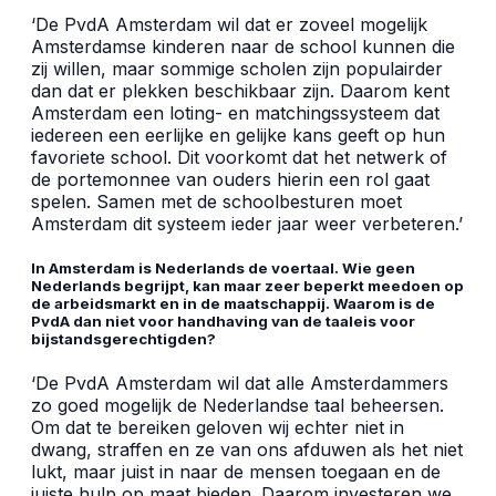
‘De PvdA Amsterdam wil dat er zoveel mogelijk
Amsterdamse kinderen naar de school kunnen die
zij willen, maar sommige scholen zijn populairder
dan dat er plekken beschikbaar zijn. Daarom kent
Amsterdam een loting- en matchingssysteem dat
iedereen een eerlijke en gelijke kans geeft op hun
favoriete school. Dit voorkomt dat het netwerk of
de portemonnee van ouders hierin een rol gaat
spelen. Samen met de schoolbesturen moet
Amsterdam dit systeem ieder jaar weer verbeteren.’
In Amsterdam is Nederlands de voertaal. Wie geen
Nederlands begrijpt, kan maar zeer beperkt meedoen op
de arbeidsmarkt en in de maatschappij. Waarom is de
PvdA dan niet voor handhaving van de taaleis voor
bijstandsgerechtigden?
‘De PvdA Amsterdam wil dat alle Amsterdammers
zo goed mogelijk de Nederlandse taal beheersen.
Om dat te bereiken geloven wij echter niet in
dwang, straffen en ze van ons afduwen als het niet
lukt, maar juist in naar de mensen toegaan en de
juiste hulp op maat bieden. Daarom investeren we