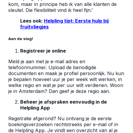
kom, maar in principe heb ik van alle klanten de
sleutel. Die flexibiliteit vind ik heel fijn.’
Lees ook:
Helpling tipt: Eerste hulp bij
fruitvliegjes
Aan de slag!
Registreer je online
Meld je aan met je e-mail adres en
telefoonnummer. Upload de benodigde
documenten en maak je profiel persoonlijk. Nu kun
je bepalen hoeveel uur je per week wilt werken, in
welke regio en wat je per uur wilt verdienen. Woon
je in Amsterdam? Dan geef je deze regio aan.
Beheer je afspraken eenvoudig in de
Helpling App
Registratie afgerond? Nu ontvang je de eerste
boekingsverzoeken rechtstreeks per e-mail of in
de Helpling App. Je vindt een overzicht van al je