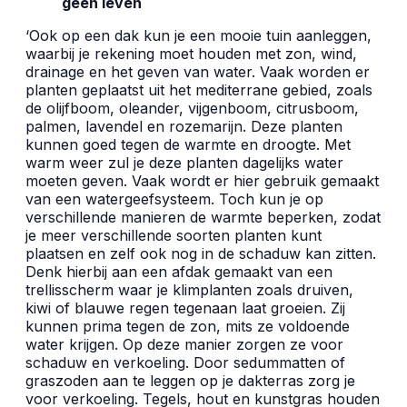
geen leven
‘Ook op een dak kun je een mooie tuin aanleggen,
waarbij je rekening moet houden met zon, wind,
drainage en het geven van water. Vaak worden er
planten geplaatst uit het mediterrane gebied, zoals
de olijfboom, oleander, vijgenboom, citrusboom,
palmen, lavendel en rozemarijn. Deze planten
kunnen goed tegen de warmte en droogte. Met
warm weer zul je deze planten dagelijks water
moeten geven. Vaak wordt er hier gebruik gemaakt
van een watergeefsysteem. Toch kun je op
verschillende manieren de warmte beperken, zodat
je meer verschillende soorten planten kunt
plaatsen en zelf ook nog in de schaduw kan zitten.
Denk hierbij aan een afdak gemaakt van een
trellisscherm waar je klimplanten zoals druiven,
kiwi of blauwe regen tegenaan laat groeien. Zij
kunnen prima tegen de zon, mits ze voldoende
water krijgen. Op deze manier zorgen ze voor
schaduw en verkoeling. Door sedummatten of
graszoden aan te leggen op je dakterras zorg je
voor verkoeling. Tegels, hout en kunstgras houden