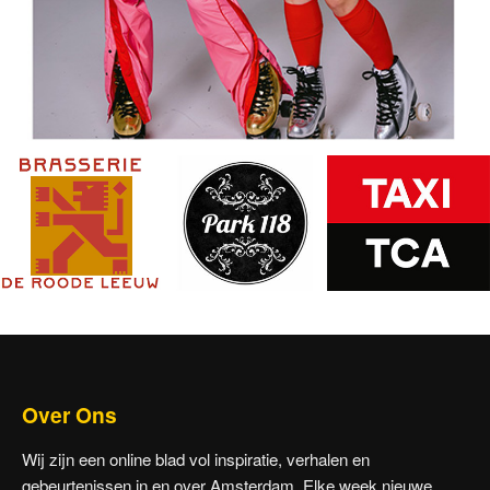
Over Ons
Wij zijn een online blad vol inspiratie, verhalen en
gebeurtenissen in en over Amsterdam, Elke week nieuwe