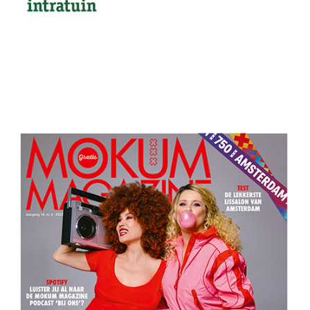
kerstboom