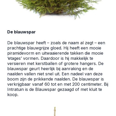
De blauwspar
De blauwspar heeft – zoals de naam al zegt – een
prachtige blauwgrijze gloed. Hij heeft een mooie
piramidevorm en uitwaaierende takken die mooie
‘etages’ vormen. Daardoor is hij makkelijk te
versieren met kerstballen of grotere hangers. De
blauwspar geurt heerlijk bij aanraking en de
naalden vallen niet snel uit. Een nadeel van deze
boom zijn de prikkende naalden. De blauwspar is
verkrijgbaar vanaf 60 tot en met 200 centimeter. Bij
Intratuin is de Blauwspar gezaagd of met kluit te
koop.