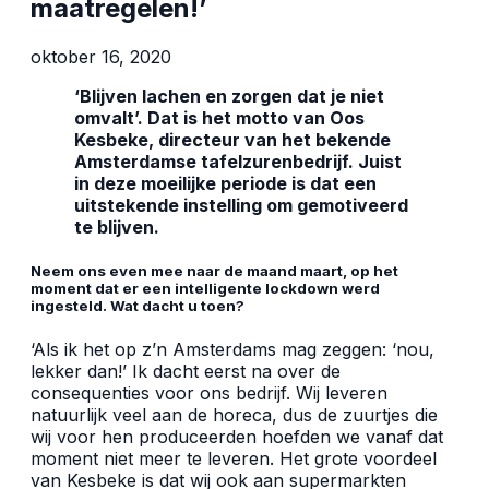
maatregelen!’
oktober 16, 2020
‘Blijven lachen en zorgen dat je niet
omvalt’. Dat is het motto van Oos
Kesbeke, directeur van het bekende
Amsterdamse tafelzurenbedrijf. Juist
in deze moeilijke periode is dat een
uitstekende instelling om gemotiveerd
te blijven.
Neem ons even mee naar de maand maart, op het
moment dat er een intelligente lockdown werd
ingesteld. Wat dacht u toen?
‘Als ik het op z’n Amsterdams mag zeggen: ‘nou,
lekker dan!’ Ik dacht eerst na over de
consequenties voor ons bedrijf. Wij leveren
natuurlijk veel aan de horeca, dus de zuurtjes die
wij voor hen produceerden hoefden we vanaf dat
moment niet meer te leveren. Het grote voordeel
van Kesbeke is dat wij ook aan supermarkten