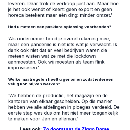
leveren. Daar trok de verkoop juist aan. Maar hoe
je het ook wendt of keert: geen export en geen
horeca betekent maar één ding: minder omzet.’
Had u meteen een pasklare oplossing voorhanden
?
‘Als ondernemer houd je overal rekening mee,
maar een pandemie is niet iets wat je verwacht. Ik
denk ook niet dat er veel bedrijven waren die
meteen wisten wat ze met die lockdown
aanmoesten. Ook wij moesten als team flink
improviseren.’
Welke maatregelen heeft u genomen zodat iedereen
veilig kon blijven werken?
‘We hebben de productie, het magazijn en de
kantoren van elkaar gescheiden. Op die manier
hebben we alle afdelingen in ploegjes verdeeld. De
eerste stap was dus om het niet meer toegankelijk
te maken voor Jan en alleman.’
Lees ook:
Zo doorstaat de Ziggo Dome