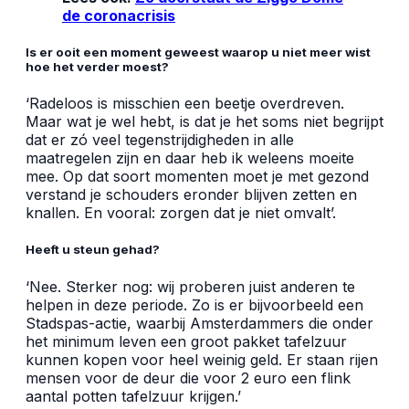
de coronacrisis
Is er ooit een moment geweest waarop u niet meer wist
hoe het verder moest?
‘Radeloos is misschien een beetje overdreven.
Maar wat je wel hebt, is dat je het soms niet begrijpt
dat er zó veel tegenstrijdigheden in alle
maatregelen zijn en daar heb ik weleens moeite
mee. Op dat soort momenten moet je met gezond
verstand je schouders eronder blijven zetten en
knallen. En vooral: zorgen dat je niet omvalt’.
Heeft u steun gehad?
‘Nee. Sterker nog: wij proberen juist anderen te
helpen in deze periode. Zo is er bijvoorbeeld een
Stadspas-actie, waarbij Amsterdammers die onder
het minimum leven een groot pakket tafelzuur
kunnen kopen voor heel weinig geld. Er staan rijen
mensen voor de deur die voor 2 euro een flink
aantal potten tafelzuur krijgen.’