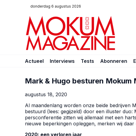
donderdag 6 augustus 2026
Actueel
Interviews
Tests
Abonneren
Mark & Hugo besturen Mokum 
augustus 18, 2020
Al maandenlang worden onze beide bedrijven
bestuurd (lees: gegijzeld) door een illuster duo
persconferentie zitten wij allemaal met een harts
nieuwe beperkingen opleggen, merken wij daar d
2020: een verloren jaar