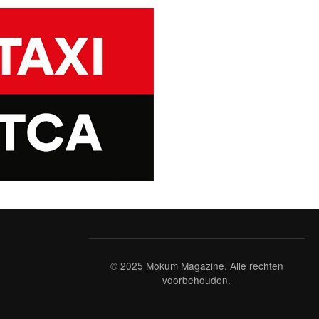
© 2025 Mokum Magazine. Alle rechten
voorbehouden.