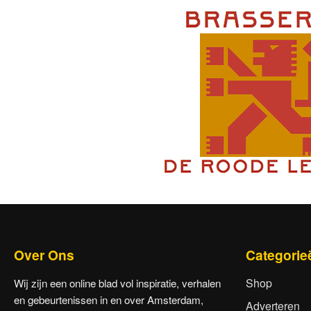
Over Ons
Categorie
Shop
Wij zijn een online blad vol inspiratie, verhalen
en gebeurtenissen in en over Amsterdam,
Adverteren