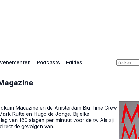
Evenementen
Podcasts
Edities
Magazine
 Mokum Magazine en de Amsterdam Big Time Crew
: Mark Rutte en Hugo de Jonge. Bij elke
lag van 180 slagen per minuut voor de tv. Als zij
irect de gevolgen van.