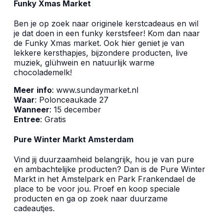
Funky Xmas Market
Ben je op zoek naar originele kerstcadeaus en wil
je dat doen in een funky kerstsfeer! Kom dan naar
de Funky Xmas market. Ook hier geniet je van
lekkere kersthapjes, bijzondere producten, live
muziek, glühwein en natuurlijk warme
chocolademelk!
Meer
info
:
www.sundaymarket.nl
Waar
: Polonceaukade 27
Wanneer
: 15 december
Entree
: Gratis
Pure Winter Markt Amsterdam
Vind jij duurzaamheid belangrijk, hou je van pure
en ambachtelijke producten? Dan is de Pure Winter
Markt in het Amstelpark en Park Frankendael de
place to be voor jou. Proef en koop speciale
producten en ga op zoek naar duurzame
cadeautjes.