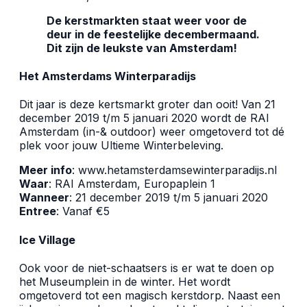
De kerstmarkten staat weer voor de
deur in de feestelijke decembermaand.
Dit zijn de leukste van Amsterdam!
Het Amsterdams Winterparadijs
Dit jaar is deze kertsmarkt groter dan ooit! Van 21
december 2019 t/m 5 januari 2020 wordt de RAI
Amsterdam (in-& outdoor) weer omgetoverd tot dé
plek voor jouw Ultieme Winterbeleving.
Meer info
: www.hetamsterdamsewinterparadijs.nl
Waar
: RAI Amsterdam, Europaplein 1
Wanneer
: 21 december 2019 t/m 5 januari 2020
Entree
: Vanaf €5
Ice Village
Ook voor de niet-schaatsers is er wat te doen op
het Museumplein in de winter. Het wordt
omgetoverd tot een magisch kerstdorp. Naast een