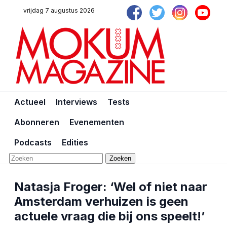
vrijdag 7 augustus 2026
Actueel
Interviews
Tests
Abonneren
Evenementen
Podcasts
Edities
Zoeken
Natasja Froger: ‘Wel of niet naar
Amsterdam verhuizen is geen
actuele vraag die bij ons speelt!’