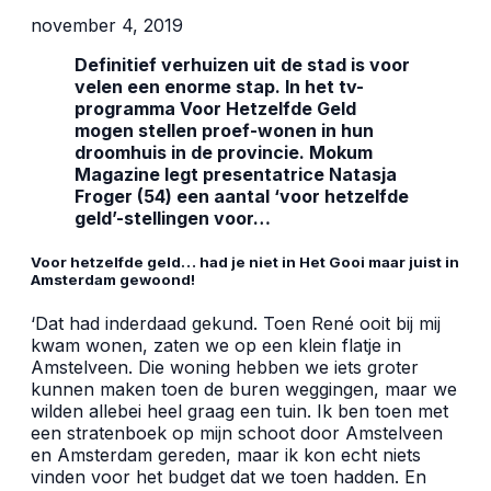
november 4, 2019
Definitief verhuizen uit de stad is voor
velen een enorme stap. In het tv-
programma Voor Hetzelfde Geld
mogen stellen proef-wonen in hun
droomhuis in de provincie. Mokum
Magazine legt presentatrice Natasja
Froger (54) een aantal ‘voor hetzelfde
geld’-stellingen voor…
Voor hetzelfde geld… had je niet in Het Gooi maar juist in
Amsterdam gewoond!
‘Dat had inderdaad gekund. Toen René ooit bij mij
kwam wonen, zaten we op een klein flatje in
Amstelveen. Die woning hebben we iets groter
kunnen maken toen de buren weggingen, maar we
wilden allebei heel graag een tuin. Ik ben toen met
een stratenboek op mijn schoot door Amstelveen
en Amsterdam gereden, maar ik kon echt niets
vinden voor het budget dat we toen hadden. En