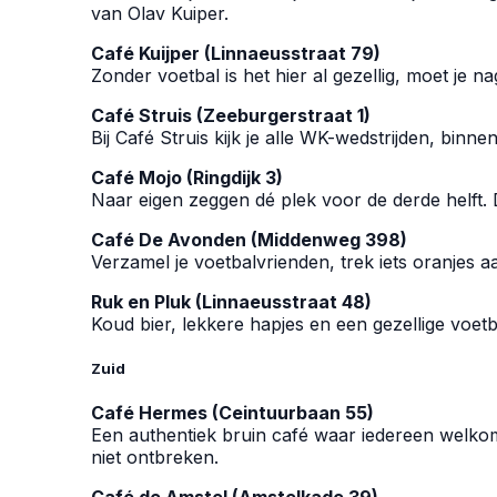
van Olav Kuiper.
Café Kuijper (Linnaeusstraat 79)
Zonder voetbal is het hier al gezellig, moet je na
Café Struis (Zeeburgerstraat 1)
Bij Café Struis kijk je alle WK-wedstrijden, bin
Café Mojo (Ringdijk 3)
Naar eigen zeggen dé plek voor de derde helft. D
Café De Avonden (Middenweg 398)
Verzamel je voetbalvrienden, trek iets oranjes 
Ruk en Pluk (Linnaeusstraat 48)
Koud bier, lekkere hapjes en een gezellige voetba
Zuid
Café Hermes (Ceintuurbaan 55)
Een authentiek bruin café waar iedereen welkom
niet ontbreken.