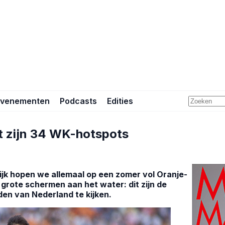
Evenementen
Podcasts
Edities
t zijn 34 WK-hotspots
ijk hopen we allemaal op een zomer vol Oranje-
grote schermen aan het water: dit zijn de
en van Nederland te kijken.