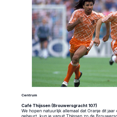
Centrum
Café Thijssen (Brouwersgracht 107)
We hopen natuurlijk allemaal dat Oranje dit jaar
gebeurt, kun je vanuit Thijssen zo de Brouwersg