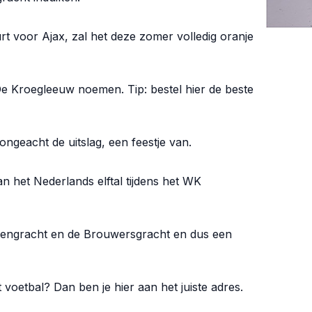
t voor Ajax, zal het deze zomer volledig oranje
 Kroegleeuw noemen. Tip: bestel hier de beste
ngeacht de uitslag, een feestje van.
n het Nederlands elftal tijdens het WK
nsengracht en de Brouwersgracht en dus een
t voetbal? Dan ben je hier aan het juiste adres.