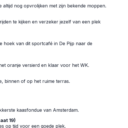
e altijd nog opvrolijken met zijn bekende moppen.
jden te kijken en verzeker jezelf van een plek
ke hoek van dit sportcafé in De Pijp naar de
 het oranje versierd en klaar voor het WK.
e, binnen of op het ruime terras.
 lekkerste kaasfondue van Amsterdam.
aat 19)
s op tijd voor een goede plek.