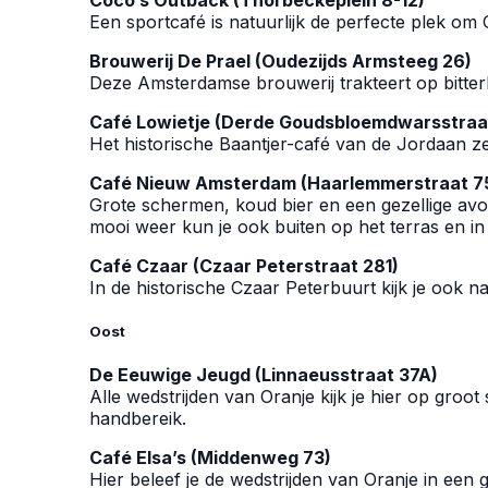
Een sportcafé is natuurlijk de perfecte plek om
Brouwerij De Prael (Oudezijds Armsteeg 26)
Deze Amsterdamse brouwerij trakteert op bitterb
Café Lowietje (Derde Goudsbloemdwarsstraa
Het historische Baantjer-café van de Jordaan zen
Café Nieuw Amsterdam (Haarlemmerstraat 7
Grote schermen, koud bier en een gezellige avon
mooi weer kun je ook buiten op het terras en in 
Café Czaar (Czaar Peterstraat 281)
In de historische Czaar Peterbuurt kijk je ook 
Oost
De Eeuwige Jeugd (Linnaeusstraat 37A)
Alle wedstrijden van Oranje kijk je hier op groo
handbereik.
Café Elsa’s (Middenweg 73)
Hier beleef je de wedstrijden van Oranje in een 