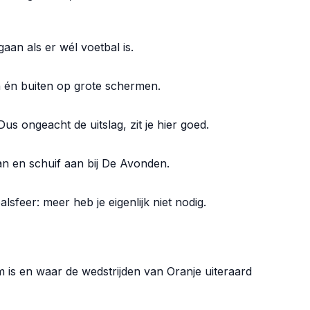
gaan als er wél voetbal is.
nen én buiten op grote schermen.
us ongeacht de uitslag, zit je hier goed.
aan en schuif aan bij De Avonden.
lsfeer: meer heb je eigenlijk niet nodig.
 is en waar de wedstrijden van Oranje uiteraard