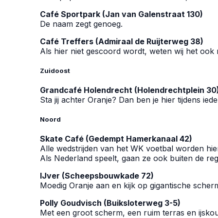
Café Sportpark (Jan van Galenstraat 130)
De naam zegt genoeg.
Café Treffers (Admiraal de Ruijterweg 38)
Als hier niet gescoord wordt, weten wij het ook 
Zuidoost
Grandcafé Holendrecht (Holendrechtplein 30
Sta jij achter Oranje? Dan ben je hier tijdens ie
Noord
Skate Café (Gedempt Hamerkanaal 42)
Alle wedstrijden van het WK voetbal worden hier
Als Nederland speelt, gaan ze ook buiten de reg
IJver (Scheepsbouwkade 72)
Moedig Oranje aan en kijk op gigantische scher
Polly Goudvisch (Buiksloterweg 3-5)
Met een groot scherm, een ruim terras en ijskou