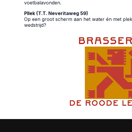
voetbalavonden.
Pllek (T.T. Neveritaweg 59)
Op een groot scherm aan het water én met plek 
wedstrijd?