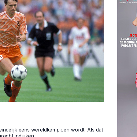
 eindelijk eens wereldkampioen wordt. Als dat
racht induiken.