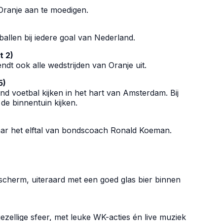
 Oranje aan te moedigen.
allen bij iedere goal van Nederland.
t 2)
dt ook alle wedstrijden van Oranje uit.
5)
d voetbal kijken in het hart van Amsterdam. Bij
de binnentuin kijken.
naar het elftal van bondscoach Ronald Koeman.
t scherm, uiteraard met een goed glas bier binnen
gezellige sfeer, met leuke WK-acties én live muziek