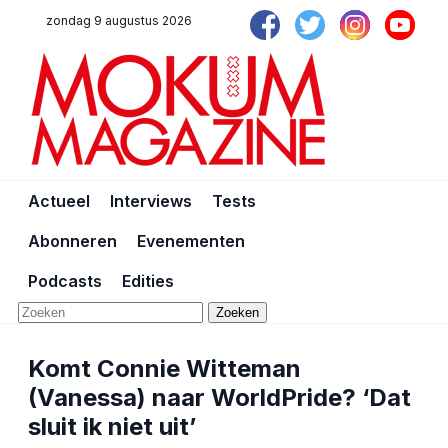
zondag 9 augustus 2026
Actueel
Interviews
Tests
Abonneren
Evenementen
Podcasts
Edities
Zoeken
Komt Connie Witteman
(Vanessa) naar WorldPride? ‘Dat
sluit ik niet uit’