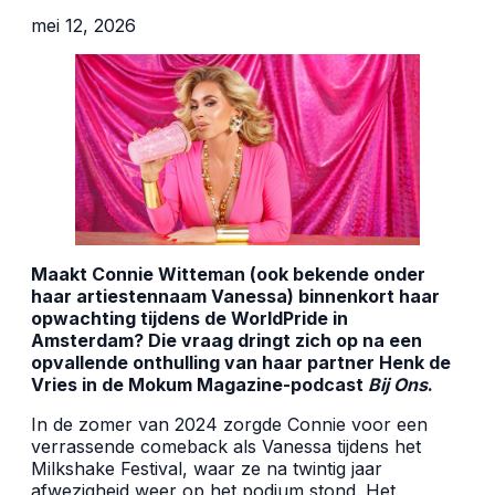
mei 12, 2026
Maakt Connie Witteman (ook bekende onder
haar artiestennaam Vanessa) binnenkort haar
opwachting tijdens de WorldPride in
Amsterdam? Die vraag dringt zich op na een
opvallende onthulling van haar partner Henk de
Vries in de Mokum Magazine-podcast
Bij Ons
.
In de zomer van 2024 zorgde Connie voor een
verrassende comeback als Vanessa tijdens het
Milkshake Festival, waar ze na twintig jaar
afwezigheid weer op het podium stond. Het