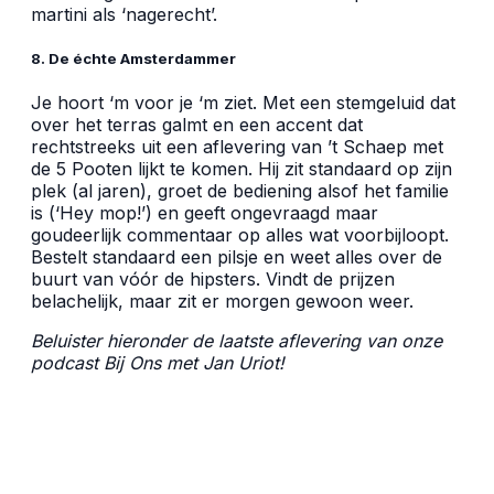
martini als ‘nagerecht’.
8. De échte Amsterdammer
Je hoort ‘m voor je ‘m ziet. Met een stemgeluid dat
over het terras galmt en een accent dat
rechtstreeks uit een aflevering van ’t Schaep met
de 5 Pooten lijkt te komen. Hij zit standaard op zijn
plek (al jaren), groet de bediening alsof het familie
is (‘Hey mop!’) en geeft ongevraagd maar
goudeerlijk commentaar op alles wat voorbijloopt.
Bestelt standaard een pilsje en weet alles over de
buurt van vóór de hipsters. Vindt de prijzen
belachelijk, maar zit er morgen gewoon weer.
Beluister hieronder de laatste aflevering van onze
podcast Bij Ons met Jan Uriot!