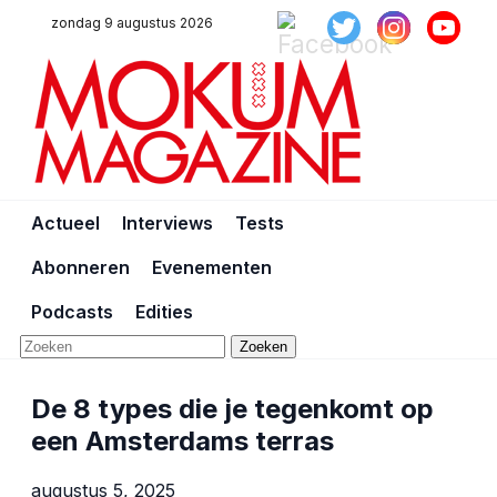
zondag 9 augustus 2026
Actueel
Interviews
Tests
Abonneren
Evenementen
Podcasts
Edities
Zoeken
De 8 types die je tegenkomt op
een Amsterdams terras
augustus 5, 2025