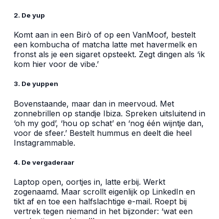
2. De yup
Komt aan in een Birò of op een VanMoof, bestelt
een kombucha of matcha latte met havermelk en
fronst als je een sigaret opsteekt. Zegt dingen als ‘ik
kom hier voor de vibe.’
3. De yuppen
Bovenstaande, maar dan in meervoud. Met
zonnebrillen op standje Ibiza. Spreken uitsluitend in
‘oh my god’, ‘hou op schat’ en ‘nog één wijntje dan,
voor de sfeer.’ Bestelt hummus en deelt die heel
Instagrammable.
4. De vergaderaar
Laptop open, oortjes in, latte erbij. Werkt
zogenaamd. Maar scrollt eigenlijk op LinkedIn en
tikt af en toe een halfslachtige e-mail. Roept bij
vertrek tegen niemand in het bijzonder: ‘wat een