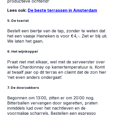
productieve ochtend!’
Lees ook:
De beste terrassen in Amsterdam
5. De toerist
Bestelt een biertje van de tap, zonder te weten dat
het een vaasje Heineken is voor €4,-. Ziet er blij uit.
We laten het gaan.
6. Het wijnkoppel
Praat niet met elkaar, wel met de serveerster over
welke Chardonnay op kamertemperatuur is. Komt
al twaalf jaar op dit terras en claimt dat de zon hier
‘net even anders ondergaat’.
7. De doorzakkers
Begonnen om 13:00, zitten er om 20:00 nog.
Bitterballen vervangen door sigaretten, praten
inmiddels luid over het nachtleven en de
voormalige scharrels. Bestellen een espresso