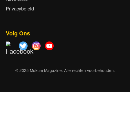
Privacybeleid
Volg Ons
© 2025 Mokum Magazine. Alle rechten voorbehouden.