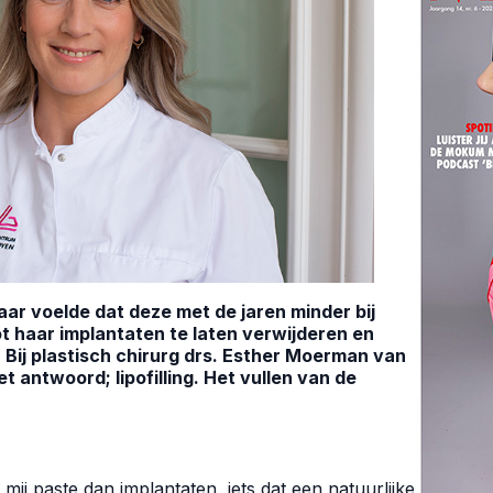
ar voelde dat deze met de jaren minder bij
 haar implantaten te laten verwijderen en
. Bij plastisch chirurg drs. Esther Moerman van
 antwoord; lipofilling. Het vullen van de
 mij paste dan implantaten, iets dat een natuurlijke