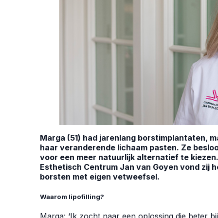
Marga (51) had jarenlang borstimplantaten, ma
haar veranderende lichaam pasten. Ze besloot
voor een meer natuurlijk alternatief te kiezen
Esthetisch Centrum Jan van Goyen vond zij het
borsten met eigen vetweefsel.
Waarom lipofilling?
Marga: ‘Ik zocht naar een oplossing die beter bij