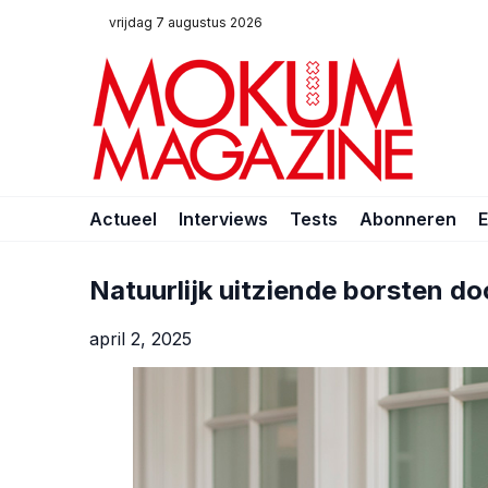
vrijdag 7 augustus 2026
Actueel
Interviews
Tests
Abonneren
Natuurlijk uitziende borsten door
april 2, 2025