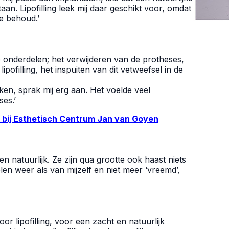
taan. Lipofilling leek mij daar geschikt voor, omdat
e behoud.’
e onderdelen; het verwijderen van de protheses,
ipofilling, het inspuiten van dit vetweefsel in de
iken, sprak mij erg aan. Het voelde veel
ses.’
ift bij Esthetisch Centrum Jan van Goyen
en natuurlijk. Ze zijn qua grootte ook haast niets
elen weer als van mijzelf en niet meer ‘vreemd’,
r lipofilling, voor een zacht en natuurlijk