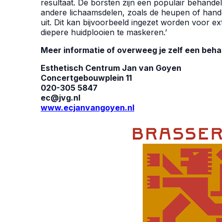
resultaat. De borsten zijn een populair behandelg
andere lichaamsdelen, zoals de heupen of handen.
uit. Dit kan bijvoorbeeld ingezet worden voor ex
diepere huidplooien te maskeren.’
Meer informatie of overweeg je zelf een behand
Esthetisch Centrum Jan van Goyen
Concertgebouwplein 11
020-305 5847
ec@jvg.nl
www.ecjanvangoyen.nl