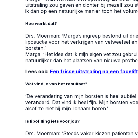
uitstraling zou geven en dichter bij mezelf zou s
ik dan op een natuurlijke manier toch het volum
Hoe werkt dat?
Drs. Moerman: ‘Marga’s ingreep bestond uit dri
liposuctie voor het verkrijgen van vetweefsel en l
borsten.’
Marga: ‘Het idee dat ik mijn eigen vet zou gebru
natuurlijker dan het plaatsen van nieuwe prothe
Lees ook:
Een frisse uitstraling na een facel
Wat vind je van het resultaat?
‘De verandering van mijn borsten is heel subtiel 
veranderd. Dat vind ik heel fijn. Mijn borsten vo
alsof ze niet bij mijn lichaam horen.’
Is lipofilling iets voor jou?
Drs. Moerman: ‘Steeds vaker kiezen patiënten voo