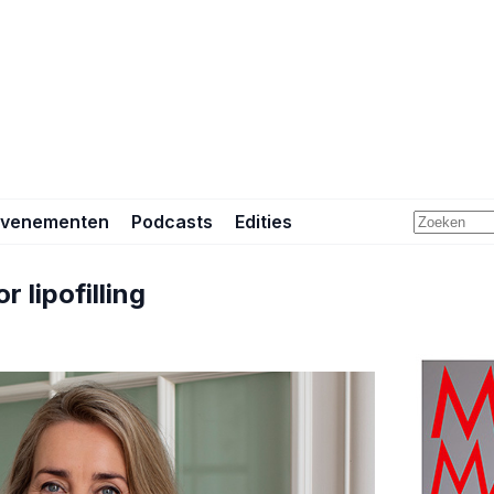
Evenementen
Podcasts
Edities
 lipofilling