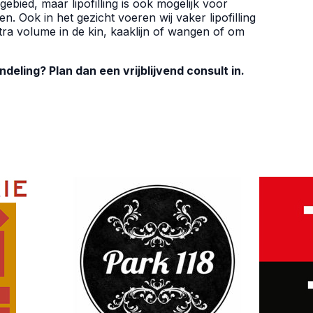
ebied, maar lipofilling is ook mogelijk voor
 Ook in het gezicht voeren wij vaker lipofilling
tra volume in de kin, kaaklijn of wangen of om
eling? Plan dan een vrijblijvend consult in.