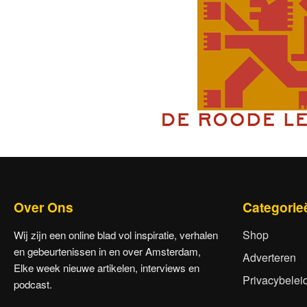
Over Ons
Categorie
Shop
Wij zijn een online blad vol inspiratie, verhalen
en gebeurtenissen in en over Amsterdam,
Adverteren
Elke week nieuwe artikelen, interviews en
Privacybelei
podcast.