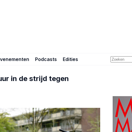
Evenementen
Podcasts
Edities
r in de strijd tegen