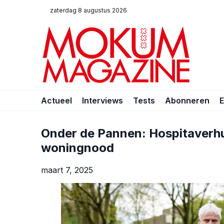
zaterdag 8 augustus 2026
Actueel
Interviews
Tests
Abonneren
Onder de Pannen: Hospitaverhuu
woningnood
maart 7, 2025