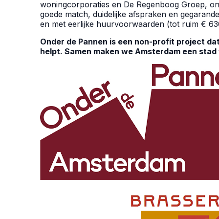
woningcorporaties en De Regenboog Groep, onde
goede match, duidelijke afspraken en gegarand
en met eerlijke huurvoorwaarden (tot ruim € 6300
Onder de Pannen is een non-profit project d
helpt. Samen maken we Amsterdam een stad w