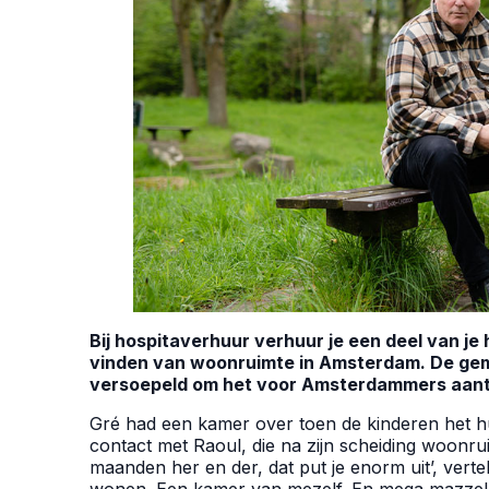
Bij hospitaverhuur verhuur je een deel van je
vinden van woonruimte in Amsterdam. De gem
versoepeld om het voor Amsterdammers aantr
Gré had een kamer over toen de kinderen het hu
contact met Raoul, die na zijn scheiding woonrui
maanden her en der, dat put je enorm uit’, vertelt