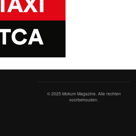
© 2025 Mokum Magazine. Alle rechten
voorbehouden.