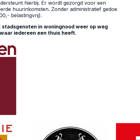
rsteunt hierbij. Er wordt gezorgd voor een
eerde huurinkomsten. Zonder administratief gedoe
,- belastingvrij).
at stadsgenoten in woningnood weer op weg
aar iedereen een thuis heeft.