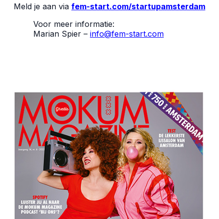
Meld je aan via
fem-start.com/startupamsterdam
Voor meer informatie:
Marian Spier –
info@fem-start.com