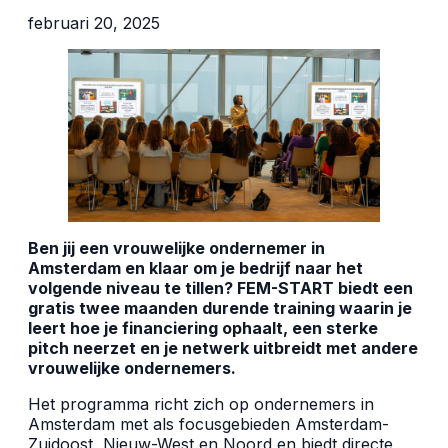
februari 20, 2025
Ben jij een vrouwelijke ondernemer in
Amsterdam en klaar om je bedrijf naar het
volgende niveau te tillen? FEM-START biedt een
gratis twee maanden durende training waarin je
leert hoe je financiering ophaalt, een sterke
pitch neerzet en je netwerk uitbreidt met andere
vrouwelijke ondernemers.
Het programma richt zich op ondernemers in
Amsterdam met als focusgebieden Amsterdam-
Zuidoost, Nieuw-West en Noord en biedt directe