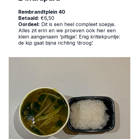
Rembrandtplein 40
Betaald:
€6,50
Oordeel:
Dit is een heel compleet soepje.
Alles zit erin en we proeven ook hier een
klein aangenaam ‘pittigje’. Enig kritiekpuntje:
de kip gaat bijna richting ‘droog’.