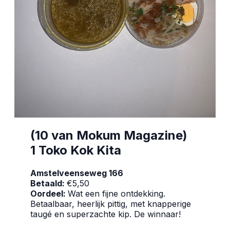
(10 van Mokum Magazine)
1 Toko Kok Kita
Amstelveenseweg 166
Betaald:
€5,50
Oordeel:
Wat een fijne ontdekking.
Betaalbaar, heerlijk pittig, met knapperige
taugé en superzachte kip. De winnaar!