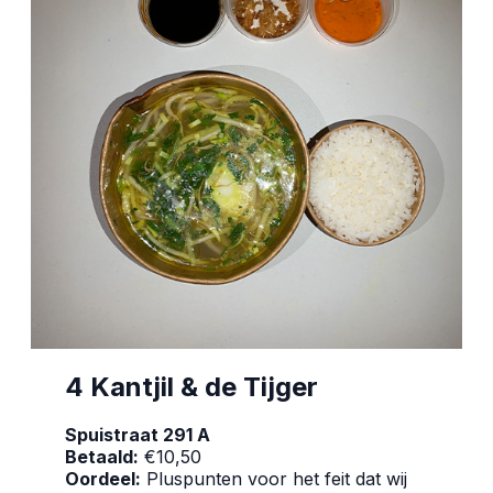
4 Kantjil & de Tijger
Spuistraat 291 A
Betaald:
€10,50
Oordeel:
Pluspunten voor het feit dat wij