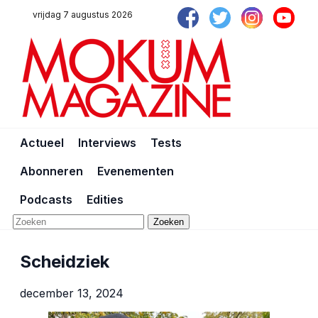
vrijdag 7 augustus 2026
Actueel
Interviews
Tests
Abonneren
Evenementen
Podcasts
Edities
Zoeken
Scheidziek
december 13, 2024