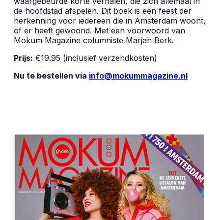
waargebeurde korte verhalen, die zich allemaal in
de hoofdstad afspelen. Dit boek is een feest der
herkenning voor iedereen die in Amsterdam woont,
of er heeft gewoond. Met een voorwoord van
Mokum Magazine columniste Marjan Berk.
Prijs:
€19.95 (inclusief verzendkosten)
Nu te bestellen via
info@mokummagazine.nl