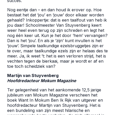
succes.
Nog eentje dan – en dan houd ik erover op. Hoe
bestaat het dat ‘jou’ en ‘jouw’ door elkaar worden
gehaald? Inkoppertje: dat is een taalfout van heb ik
jou daar! Schoolmeester Van Stuyvenberg keert
weer heel even terug op zijn schreden en legt het
nog één keer uit. Kun je het door ‘hem’ vervangen?
Dan is het ‘jou’. En als je ‘zijn’ kunt invullen is het
‘jouw’. Simpele taalkundige ezelsbruggetjes zijn er
te over, maar taalkundige ezels zijn er helaas des te
meer. Ja, ik weet ’t: het is een verloren strijd, het is
vechten tegen de bierkaai, maar je wordt er af en
toe toch scheidziek van?
Martijn van Stuyvenberg
Hoofdredacteur Mokum Magazine
Ter gelegenheid van het aankomende 12,5 jarige
jubileum van Mokum Magazine verscheen het
boek Want In Mokum Ben Ik Rijk van uitgever en
hoofdredacteur Martijn van Stuyvenberg. Het is
een bundeling van zijn meest hilarische en