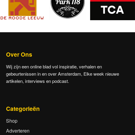
Over Ons
Wij zijn een online blad vol inspiratie, verhalen en
gebeurtenissen in en over Amsterdam, Elke week nieuwe
artikelen, interviews en podcast.
Categorieën
Shop
Adverteren