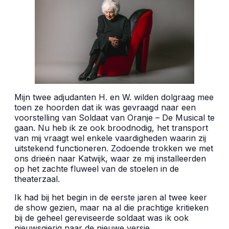
Mijn twee adjudanten H. en W. wilden dolgraag mee
toen ze hoorden dat ik was gevraagd naar een
voorstelling van Soldaat van Oranje – De Musical te
gaan. Nu heb ik ze ook broodnodig, het transport
van mij vraagt wel enkele vaardigheden waarin zij
uitstekend functioneren. Zodoende trokken we met
ons drieën naar Katwijk, waar ze mij installeerden
op het zachte fluweel van de stoelen in de
theaterzaal.
Ik had bij het begin in de eerste jaren al twee keer
de show gezien, maar na al die prachtige kritieken
bij de geheel gereviseerde soldaat was ik ook
nieuwsgierig naar de nieuwe versie.