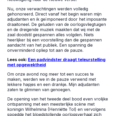
Nu, onze verwachtingen werden volledig
gehonoreerd. Direct vanaf het begin waren mijn
adjudanten en ik geïmponeerd door het imposante
draaitoneel. De geluiden van de oorlogsvliegtuigen
en de dreigende muziek maakten dat wij met de
zaal doodstil gespannen alles volgden. Niets
heerlijker bij een voorstelling dan die gespannen
aandacht van het publiek. Een spanning die
onverminderd opliep tot aan de pauze.
Lees ook:
Een padvindster draagt teleurstelling
met opgewektheid
Om onze avond nog meer tot een succes te
maken, werden we in de pauze verwend met
lekkere hapjes en een drankje. Mijn adjudanten
zaten te glimmen van genoegen.
De opening van het tweede deel bood even vrolijke
ontspanning met een meesterlijke scène met
koningin Wilhelmina (Henriëtte Tol) en vervolgens
spoedde het bloedstollende oorlogsverhaal zich