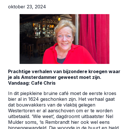
oktober 23, 2024
Prachtige verhalen van bijzondere kroegen waar
je als Amsterdammer geweest moet zijn.
Vandaag: Café Chris
In dit piepkleine bruine café moet de eerste kroes
bier al in 1624 geschonken zijn. Het verhaal gaat
dat bouwvakkers van de vlakbij gelegen
Westertoren er al aanschoven om er te worden
uitbetaald. ‘Wie weet’, dagdroomt uitbaatster Nel
Mulder soms, ‘is Rembrandt hier ook wel eens
binnengewandeld. Die woonde in de buurt en hield