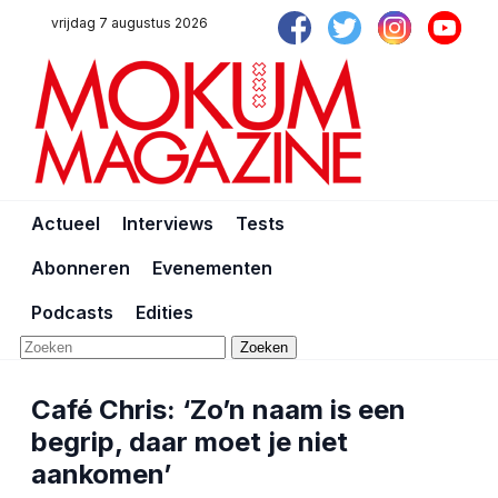
vrijdag 7 augustus 2026
Actueel
Interviews
Tests
Abonneren
Evenementen
Podcasts
Edities
Zoeken
Café Chris: ‘Zo’n naam is een
begrip, daar moet je niet
aankomen’