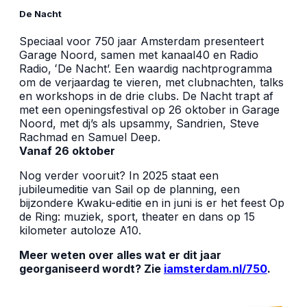
De Nacht
Speciaal voor 750 jaar Amsterdam presenteert
Garage Noord, samen met kanaal40 en Radio
Radio, ʻDe Nachtʼ. Een waardig nachtprogramma
om de verjaardag te vieren, met clubnachten, talks
en workshops in de drie clubs. De Nacht trapt af
met een openingsfestival op 26 oktober in Garage
Noord, met dj’s als upsammy, Sandrien, Steve
Rachmad en Samuel Deep.
Vanaf 26 oktober
Nog verder vooruit? In 2025 staat een
jubileumeditie van Sail op de planning, een
bijzondere Kwaku-editie en in juni is er het feest Op
de Ring: muziek, sport, theater en dans op 15
kilometer autoloze A10.
Meer weten over alles wat er dit jaar
georganiseerd wordt? Zie
iamsterdam.nl/750
.