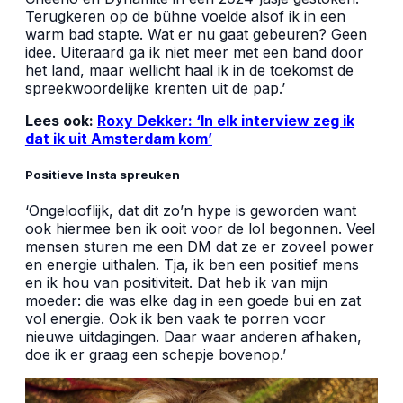
Terugkeren op de bühne voelde alsof ik in een
warm bad stapte. Wat er nu gaat gebeuren? Geen
idee. Uiteraard ga ik niet meer met een band door
het land, maar wellicht haal ik in de toekomst de
spreekwoordelijke krenten uit de pap.’
Lees ook:
Roxy Dekker: ‘In elk interview zeg ik
dat ik uit Amsterdam kom’
Positieve Insta spreuken
‘Ongelooflijk, dat dit zo’n hype is geworden want
ook hiermee ben ik ooit voor de lol begonnen. Veel
mensen sturen me een DM dat ze er zoveel power
en energie uithalen. Tja, ik ben een positief mens
en ik hou van positiviteit. Dat heb ik van mijn
moeder: die was elke dag in een goede bui en zat
vol energie. Ook ik ben vaak te porren voor
nieuwe uitdagingen. Daar waar anderen afhaken,
doe ik er graag een schepje bovenop.’