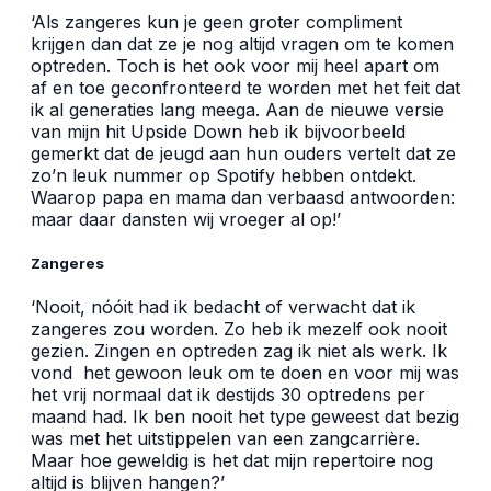
‘Als zangeres kun je geen groter compliment
krijgen dan dat ze je nog altijd vragen om te komen
optreden. Toch is het ook voor mij heel apart om
af en toe geconfronteerd te worden met het feit dat
ik al generaties lang meega. Aan de nieuwe versie
van mijn hit Upside Down heb ik bijvoorbeeld
gemerkt dat de jeugd aan hun ouders vertelt dat ze
zo’n leuk nummer op Spotify hebben ontdekt.
Waarop papa en mama dan verbaasd antwoorden:
maar daar dansten wij vroeger al op!’
Zangeres
‘Nooit, nóóit had ik bedacht of verwacht dat ik
zangeres zou worden. Zo heb ik mezelf ook nooit
gezien. Zingen en optreden zag ik niet als werk. Ik
vond het gewoon leuk om te doen en voor mij was
het vrij normaal dat ik destijds 30 optredens per
maand had. Ik ben nooit het type geweest dat bezig
was met het uitstippelen van een zangcarrière.
Maar hoe geweldig is het dat mijn repertoire nog
altijd is blijven hangen?’