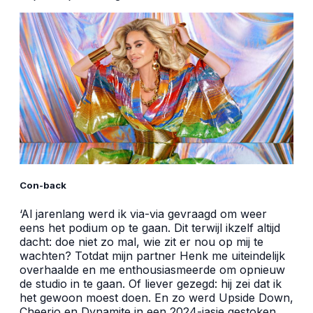
Con-back
‘Al jarenlang werd ik via-via gevraagd om weer
eens het podium op te gaan. Dit terwijl ikzelf altijd
dacht: doe niet zo mal, wie zit er nou op mij te
wachten? Totdat mijn partner Henk me uiteindelijk
overhaalde en me enthousiasmeerde om opnieuw
de studio in te gaan. Of liever gezegd: hij zei dat ik
het gewoon moest doen. En zo werd Upside Down,
Cheerio en Dynamite in een 2024-jasje gestoken.