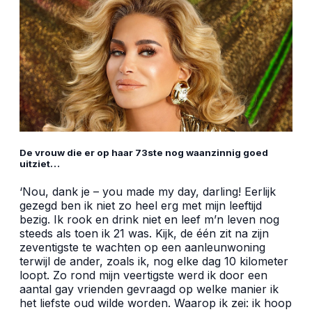
De vrouw die er op haar 73ste nog waanzinnig goed
uitziet…
‘Nou, dank je – you made my day, darling! Eerlijk
gezegd ben ik niet zo heel erg met mijn leeftijd
bezig. Ik rook en drink niet en leef m’n leven nog
steeds als toen ik 21 was. Kijk, de één zit na zijn
zeventigste te wachten op een aanleunwoning
terwijl de ander, zoals ik, nog elke dag 10 kilometer
loopt. Zo rond mijn veertigste werd ik door een
aantal gay vrienden gevraagd op welke manier ik
het liefste oud wilde worden. Waarop ik zei: ik hoop