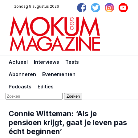
zondag 9 augustus 2026
Actueel
Interviews
Tests
Abonneren
Evenementen
Podcasts
Edities
Zoeken
Connie Witteman: ‘Als je
pensioen krijgt, gaat je leven pas
écht beginnen’