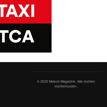
© 2025 Mokum Magazine. Alle rechten
voorbehouden.