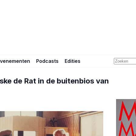
Evenementen
Podcasts
Edities
iske de Rat in de buitenbios van