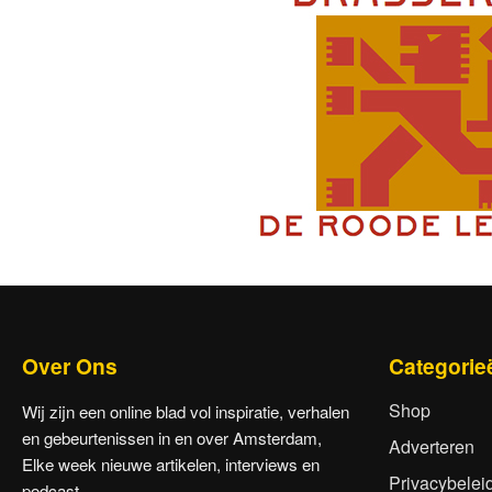
Over Ons
Categorie
Shop
Wij zijn een online blad vol inspiratie, verhalen
en gebeurtenissen in en over Amsterdam,
Adverteren
Elke week nieuwe artikelen, interviews en
Privacybelei
podcast.