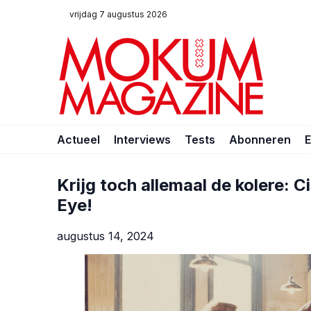
vrijdag 7 augustus 2026
Actueel
Interviews
Tests
Abonneren
Krijg toch allemaal de kolere: C
Eye!
augustus 14, 2024