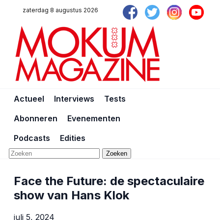
zaterdag 8 augustus 2026
Actueel
Interviews
Tests
Abonneren
Evenementen
Podcasts
Edities
Zoeken
Face the Future: de spectaculaire
show van Hans Klok
juli 5, 2024