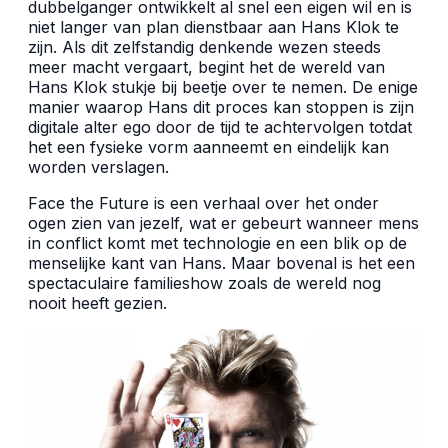
dubbelganger ontwikkelt al snel een eigen wil en is
niet langer van plan dienstbaar aan Hans Klok te
zijn. Als dit zelfstandig denkende wezen steeds
meer macht vergaart, begint het de wereld van
Hans Klok stukje bij beetje over te nemen. De enige
manier waarop Hans dit proces kan stoppen is zijn
digitale alter ego door de tijd te achtervolgen totdat
het een fysieke vorm aanneemt en eindelijk kan
worden verslagen.
Face the Future is een verhaal over het onder
ogen zien van jezelf, wat er gebeurt wanneer mens
in conflict komt met technologie en een blik op de
menselijke kant van Hans. Maar bovenal is het een
spectaculaire familieshow zoals de wereld nog
nooit heeft gezien.