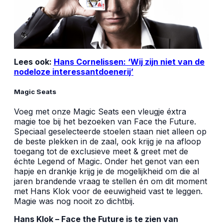
Lees ook:
Hans Cornelissen: ‘Wij zijn niet van de
nodeloze interessantdoenerij’
Magic Seats
Voeg met onze Magic Seats een vleugje éxtra
magie toe bij het bezoeken van Face the Future.
Speciaal geselecteerde stoelen staan niet alleen op
de beste plekken in de zaal, ook krijg je na afloop
toegang tot de exclusieve meet & greet met de
échte Legend of Magic. Onder het genot van een
hapje en drankje krijg je de mogelijkheid om die al
jaren brandende vraag te stellen én om dit moment
met Hans Klok voor de eeuwigheid vast te leggen.
Magie was nog nooit zo dichtbij.
Hans Klok – Face the Future is te zien van