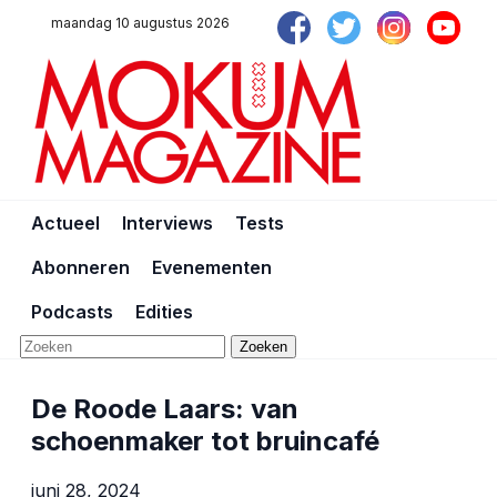
maandag 10 augustus 2026
Actueel
Interviews
Tests
Abonneren
Evenementen
Podcasts
Edities
Zoeken
De Roode Laars: van
schoenmaker tot bruincafé
juni 28, 2024