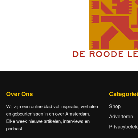
Over Ons
Categorie
Shop
Wij zijn een online blad vol inspiratie, verhalen
en gebeurtenissen in en over Amsterdam,
Adverteren
Elke week nieuwe artikelen, interviews en
Privacybelei
podcast.