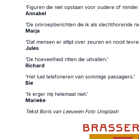
‘Figuren die niet opstaan voor oudere of minde
Annabel
‘De omroepberichten die ik als slechthorende nie
Marja
‘Dat mensen er altijd over zeuren en nooit tevred
Jules
‘De hoeveelheid ritten die uitvallen.’
Richard
‘Het luid telefoneren van sommige passagiers.’
Bie
‘Ik erger mij helemaal niet.’
Marieke
Tekst
Boris van Leeuwen
Foto Unsplash