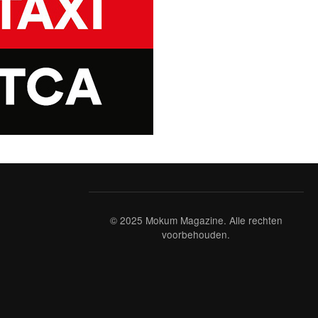
© 2025 Mokum Magazine. Alle rechten
voorbehouden.