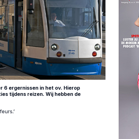
er
6 ergernissen in het ov
. Hierop
aties tijdens reizen. Wij hebben de
eurs.’