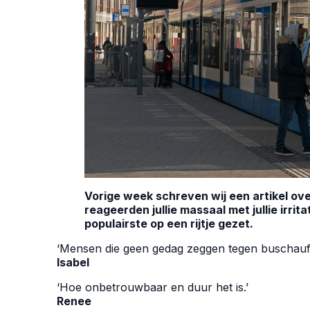
Vorige week schreven wij een artikel ov
reageerden jullie massaal met jullie irrit
populairste op een rijtje gezet.
‘Mensen die geen gedag zeggen tegen buschauff
Isabel
‘Hoe onbetrouwbaar en duur het is.’
Renee