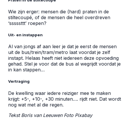
Wie zijn erger: mensen die (hard) praten in de
stiltecoupé, of de mensen die heel overdreven
‘sssssttt’ roepen?
Uit- en instappen
Al van jongs af aan leer je dat je eerst de mensen
uit de bus/trein/tram/metro laat voordat je zelf
instapt. Helaas heeft niet iedereen deze opvoeding
gehad. Stel je voor dat de bus al wegrijdt voordat je
in kan stappen…
Vertraging
De kwelling waar iedere reiziger mee te maken
krijgt: +5-, +10-, +30 minuten…. rijdt niet. Dat wordt
nog wat met al die regen.
Tekst Boris van Leeuwen Foto
Pixabay