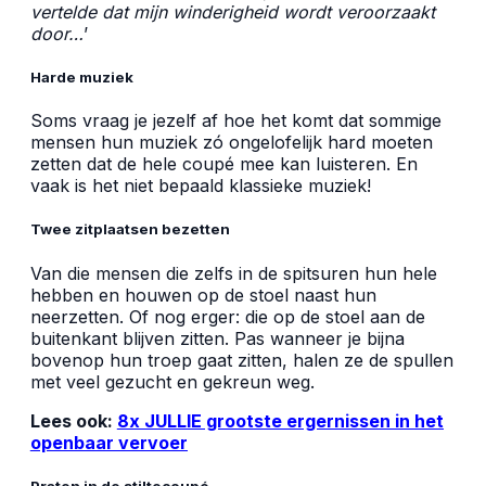
vertelde dat mijn winderigheid wordt veroorzaakt
door…
’
Harde muziek
Soms vraag je jezelf af hoe het komt dat sommige
mensen hun muziek zó ongelofelijk hard moeten
zetten dat de hele coupé mee kan luisteren. En
vaak is het niet bepaald klassieke muziek!
Twee zitplaatsen bezetten
Van die mensen die zelfs in de spitsuren hun hele
hebben en houwen op de stoel naast hun
neerzetten. Of nog erger: die op de stoel aan de
buitenkant blijven zitten. Pas wanneer je bijna
bovenop hun troep gaat zitten, halen ze de spullen
met veel gezucht en gekreun weg.
Lees ook:
8x JULLIE grootste ergernissen in het
openbaar vervoer
Praten in de stiltecoupé