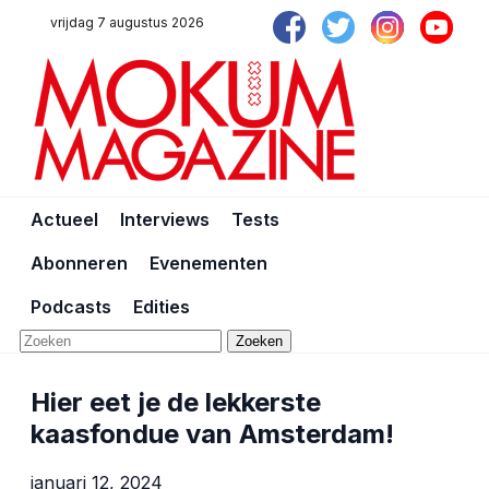
vrijdag 7 augustus 2026
Actueel
Interviews
Tests
Abonneren
Evenementen
Podcasts
Edities
Zoeken
Hier eet je de lekkerste
kaasfondue van Amsterdam!
januari 12, 2024