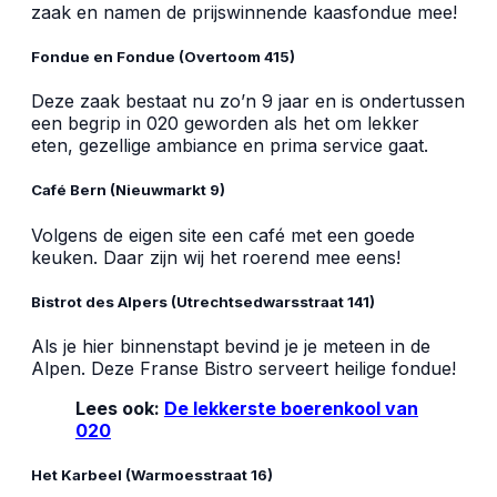
zaak en namen de prijswinnende kaasfondue mee!
Fondue en Fondue (Overtoom 415)
Deze zaak bestaat nu zo’n 9 jaar en is ondertussen
een begrip in 020 geworden als het om lekker
eten, gezellige ambiance en prima service gaat.
Café Bern (Nieuwmarkt 9)
Volgens de eigen site een café met een goede
keuken. Daar zijn wij het roerend mee eens!
Bistrot des Alpers (Utrechtsedwarsstraat 141)
Als je hier binnenstapt bevind je je meteen in de
Alpen. Deze Franse Bistro serveert heilige fondue!
Lees ook:
De lekkerste boerenkool van
020
Het Karbeel (Warmoesstraat 16)