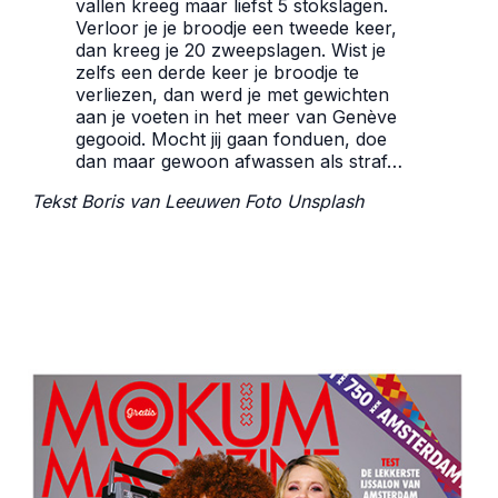
vallen kreeg maar liefst 5 stokslagen.
Verloor je je broodje een tweede keer,
dan kreeg je 20 zweepslagen. Wist je
zelfs een derde keer je broodje te
verliezen, dan werd je met gewichten
aan je voeten in het meer van Genève
gegooid. Mocht jij gaan fonduen, doe
dan maar gewoon afwassen als straf…
Tekst Boris van Leeuwen Foto
Unsplash