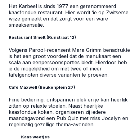
Het Karbeel is sinds 1977 een gerenommeerd
kaasfondue restaurant. Hier wordt ‘ie op Zwitserse
wijze gemaakt en dat zorgt voor een ware
smaaksensatie.
Restaurant Smelt (Runstraat 12)
Volgens Parool-recensent Mara Grimm benadrukte
is het een groot voordeel dat de menukaart een
scala aan eenpersoonsporties biedt. Hierdoor heb
je de mogelijkheid om met twee of meer
tafelgenoten diverse varianten te proeven.
Café Maxwell (Beukenplein 27)
Fijne bediening, ontspannen plek en je kan heerlijk
zitten op relaxte stoelen. Naast heerlijke
kaasfondue koken, organiseren zij iedere
maandagavond een Pub Quiz met miss Jocelyn en
regelmatig gezellige thema-avonden.
Kaas weetjes