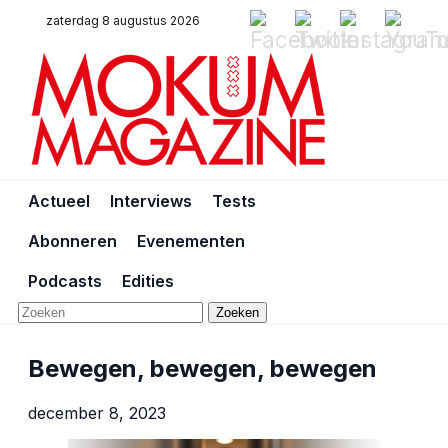
zaterdag 8 augustus 2026
Actueel
Interviews
Tests
Abonneren
Evenementen
Podcasts
Edities
Zoeken
Bewegen, bewegen, bewegen
december 8, 2023