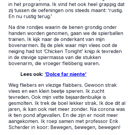
in het programma. Ik vind het ook heel grappig dat
zij tussen de oefeningen ons steeds maant: ‘rustig.
En nu rustig terug.’
Na drie rondjes waarin de benen grondig onder
handen worden genomen, gaan we de spierballen
trainen. Ik kijk naar de onderkant van mijn
bovenarmen. Bij de plek waar mijn vlees ooit de
neiging had tot ‘Chicken Tonight’ knijp ik tevreden
in de stevige spiermassa van die stukken
bovenarm, die vroeger flebberig waren.
Lees ook:
‘Dolce far niente’
Weg fliebers en vlezige flabbers. Gewoon strak
vlees en een klein beetje spieren. Ik zucht
tevreden. Ook mijn vette bejaardenbuikje is
gesmolten. Ik trek de boel lekker strak. Ik doe dit al
jaren, ik kan ook niet meer zonder. Na corona was
ik tien pond afgevallen. En die zijn er nooit meer
aangekomen. Ik roep samen met professor Erik
Scherder in koor: Bewegen, bewegen, bewegen!