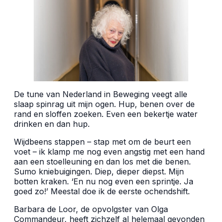
De tune van Nederland in Beweging veegt alle
slaap spinrag uit mijn ogen. Hup, benen over de
rand en sloffen zoeken. Even een bekertje water
drinken en dan hup.
Wijdbeens stappen – stap met om de beurt een
voet – ik klamp me nog even angstig met een hand
aan een stoelleuning en dan los met die benen.
Sumo kniebuigingen. Diep, dieper diepst. Mijn
botten kraken. ‘En nu nog even een sprintje. Ja
goed zo!’ Meestal doe ik de eerste ochendshift.
Barbara de Loor, de opvolgster van Olga
Commandeur, heeft zichzelf al helemaal gevonden