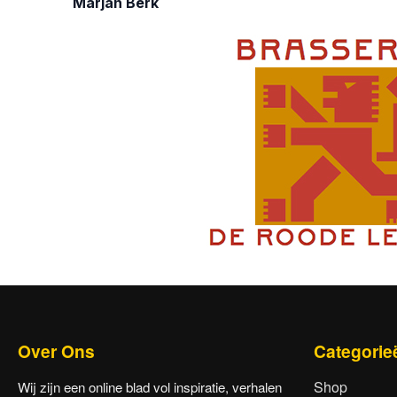
Marjan Berk
Over Ons
Categorie
Shop
Wij zijn een online blad vol inspiratie, verhalen