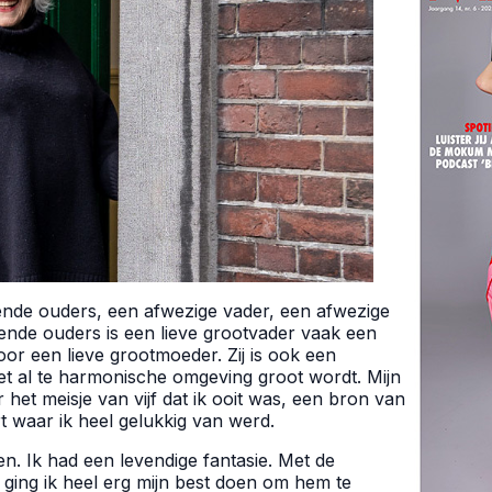
ftende ouders, een afwezige vader, een afwezige
ende ouders is een lieve grootvader vaak een
or een lieve grootmoeder. Zij is ook een
iet al te harmonische omgeving groot wordt. Mijn
het meisje van vijf dat ik ooit was, een bron van
t waar ik heel gelukkig van werd.
en. Ik had een levendige fantasie. Met de
 ging ik heel erg mijn best doen om hem te