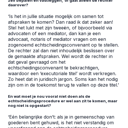
zelf bepalen en vastleggen, of gaat alleen de rechter
daarover?
‘Is het in jullie situatie mogelijk om samen tot
afspraken te komen? Dan raad ik dat zeker aan!
Stel het lukt met zijn tweeën, of bijvoorbeeld via
advocaten of een mediator, dan kan je een
advocaat, notaris of mediator vragen om een
zogenoemd echtscheidingsconvenant op te stellen.
De rechter zal dan niet inhoudelijk beslissen over
de gemaakte afspraken. Wel wordt de rechter in
dat geval gevraagd om het
echtscheidingsconvenant te bekrachtigen,
waardoor een ‘executoriale titel’ wordt verkregen.
Zo heet dat in juridisch jargon. Soms kan het nodig
zijn om in de toekomst terug te vallen op deze titel.’
En wat moet je nou vooral níet doen als de
echtscheidingsprocedure er wel aan zit te komen, maar
nog niet is opgestart?
‘Eén belangrijke don’t: als je in gemeenschap van
goederen bent gehuwd, is het niet verstandig om