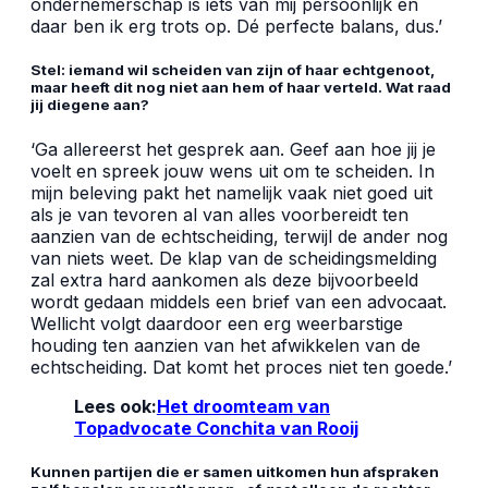
ondernemerschap is iets van mij persoonlijk en
daar ben ik erg trots op. Dé perfecte balans, dus.’
Stel: iemand wil scheiden van zijn of haar echtgenoot,
maar heeft dit nog niet aan hem of haar verteld. Wat raad
jij diegene aan?
‘Ga allereerst het gesprek aan. Geef aan hoe jij je
voelt en spreek jouw wens uit om te scheiden. In
mijn beleving pakt het namelijk vaak niet goed uit
als je van tevoren al van alles voorbereidt ten
aanzien van de echtscheiding, terwijl de ander nog
van niets weet. De klap van de scheidingsmelding
zal extra hard aankomen als deze bijvoorbeeld
wordt gedaan middels een brief van een advocaat.
Wellicht volgt daardoor een erg weerbarstige
houding ten aanzien van het afwikkelen van de
echtscheiding. Dat komt het proces niet ten goede.’
Lees ook:
Het droomteam van
Topadvocate Conchita van Rooij
Kunnen partijen die er samen uitkomen hun afspraken