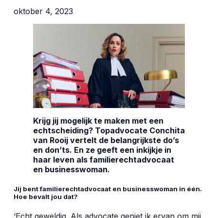
oktober 4, 2023
Krijg jij mogelijk te maken met een
echtscheiding? Topadvocate Conchita
van Rooij vertelt de belangrijkste do’s
en don’ts. En ze geeft een inkijkje in
haar leven als familierechtadvocaat
en businesswoman.
Jij bent familierechtadvocaat en businesswoman in één.
Hoe bevalt jou dat?
‘Echt geweldig. Als advocate geniet ik ervan om mij