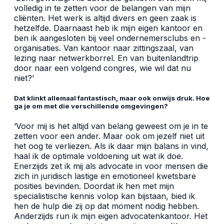
volledig in te zetten voor de belangen van mijn
cliënten. Het werk is altijd divers en geen zaak is
hetzelfde. Daarnaast heb ik mijn eigen kantoor en
ben ik aangesloten bij veel ondernemersclubs en -
organisaties. Van kantoor naar zittingszaal, van
lezing naar netwerkborrel. En van buitenlandtrip
door naar een volgend congres, wie wil dat nu
niet?’
Dat klinkt allemaal fantastisch, maar ook onwijs druk. Hoe
ga je om met die verschillende omgevingen?
‘Voor mij is het altijd van belang geweest om je in te
zetten voor een ander. Maar ook om jezelf niet uit
het oog te verliezen. Als ik daar mijn balans in vind,
haal ik de optimale voldoening uit wat ik doe.
Enerzijds zet ik mij als advocate in voor mensen die
zich in juridisch lastige en emotioneel kwetsbare
posities bevinden. Doordat ik hen met mijn
specialistische kennis volop kan bijstaan, bied ik
hen de hulp die zij op dat moment nodig hebben.
Anderzijds run ik mijn eigen advocatenkantoor. Het