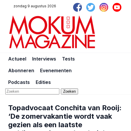
zondag 9 augustus 2026
Actueel
Interviews
Tests
Abonneren
Evenementen
Podcasts
Edities
Zoeken
Topadvocaat Conchita van Rooij:
‘De zomervakantie wordt vaak
gezien als een laatste