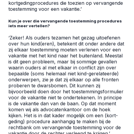
kortgedingprocedures die toezien op vervangende
toestemming voor een vakantie.’
Kun je over die vervangende toestemming procedures
iets meer vertellen?
‘Zeker! Als ouders tezamen het gezag uitoefenen
over hun kind(eren), betekent dit onder andere dat
zij elkaar toestemming moeten verlenen voor een
vakantie met het kind naar het buitenland. Meestal
is dit geen probleem, maar bij sommige gevallen
waarin ouders al met elkaar in conflict zijn over
bepaalde (soms helemaal niet kind-gerelateerde)
onderwerpen, zie je dat zij elkaar op alle fronten
proberen te dwarsbomen. Dit kunnen zij
bijvoorbeeld doen door het toestemmingsformulier
voor de vakantie niet te ondertekenen. In principe
is de vakantie dan van de baan. Op dat moment
komen wij als advocatenkantoor om de hoek
kijken. Het is in dat kader mogelijk om een (kort-
geding) procedure aanhangig te maken bij de
rechtbank om vervangende toestemming voor de
vakantie door de rechter verleend te krijgen.’