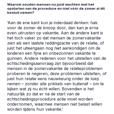
Waarom zouden mensen nu juist wachten met het
opstarten van de procedure en niet vóór de zomer al dit
besluit nemen?
‘Aan de ene kant kun je inderdaad denken: hak
voor de zomer de knoop door, dan kan je erna
even uitrusten op vakantie. Aan de andere kant is
het toch vaker zo dat mensen de zomervakantie
zien als een laatste reddingsactie van de relatie, of
juist het uiteengaan nog niet aankondigen om de
kinderen een fijne en onbezonnen vakantie te
gunnen. Andere redenen voor het uitstellen van de
echtscheidingsaanvraag zijn bijvoorbeeld dat
mensen in de zomervakantie de relatieproblemen
proberen te negeren, deze problemen uitstellen, of
juist hun relatie eens nauwkeurig onder de loep
nemen – zonder alle prikkels van buitenaf – om te
kijken wat zij nu
é
cht willen. Bovendien is het
natuurlijk zo dat er na de start van de
echtscheidingsprocedure actie moet worden
ondernomen, waarmee mensen niet belast willen
worden tijdens hun vakantie.’