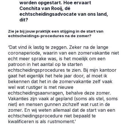
worden opgestart. Hoe ervaart
Conchita van Rooij, d
é
echtscheidingsadvocate van ons land,
dit?
Zie je bij jouw praktijk een stijging in de start van
echtscheidings-procedures na de zomer?
‘Dat vind ik lastig te zeggen. Zeker na de lange
coronaperiode, waarin van een zomervakantie niet
echt meer sprake was, is het moeilijk om een
patroon in het aantal op te starten
echtscheidingsprocedures te zien. Bij mijn kantoor
gaat het eigenlijk het hele jaar door, al moet ik
bekennen dat het in de zomervakantie zelf vaak
wel wat rustiger is met nieuwe
echtscheidingsaanvragen, behalve deze zomer.
Vakanties zijn vaak al gepland (soms als stel, soms
niet) en mensen gunnen zichzelf wat rust in de
zomer. En wij weten allemaal dat de start van een
echtscheidingsprocedure niet bepaald te
kwalificeren is als rustmoment.’