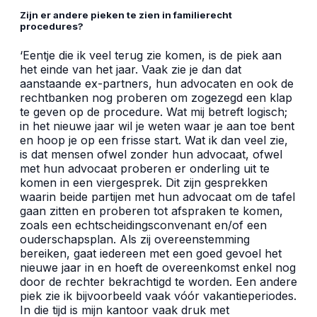
Zijn er andere pieken te zien in familierecht
procedures?
‘Eentje die ik veel terug zie komen, is de piek aan
het einde van het jaar. Vaak zie je dan dat
aanstaande ex-partners, hun advocaten en ook de
rechtbanken nog proberen om zogezegd een klap
te geven op de procedure. Wat mij betreft logisch;
in het nieuwe jaar wil je weten waar je aan toe bent
en hoop je op een frisse start. Wat ik dan veel zie,
is dat mensen ofwel zonder hun advocaat, ofwel
met hun advocaat proberen er onderling uit te
komen in een viergesprek. Dit zijn gesprekken
waarin beide partijen met hun advocaat om de tafel
gaan zitten en proberen tot afspraken te komen,
zoals een echtscheidingsconvenant en/of een
ouderschapsplan. Als zij overeenstemming
bereiken, gaat iedereen met een goed gevoel het
nieuwe jaar in en hoeft de overeenkomst enkel nog
door de rechter bekrachtigd te worden. Een andere
piek zie ik bijvoorbeeld vaak v
óó
r vakantieperiodes.
In die tijd is mijn kantoor vaak druk met