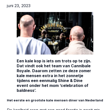
juni 23, 2023
Een kale kop is iets om trots op te zijn.
Dat vindt ook het team van Cannibale
Royale. Daarom zetten ze deze zomer
kale mensen extra in het zonnetje
tijdens een eenmalig Shine & Dine
event onder het mom ‘celebration of
baldness’.
Het eerste en grootste kale mensen diner van Nederland
De kaalheid eren met een goed feestje is nooit mis.