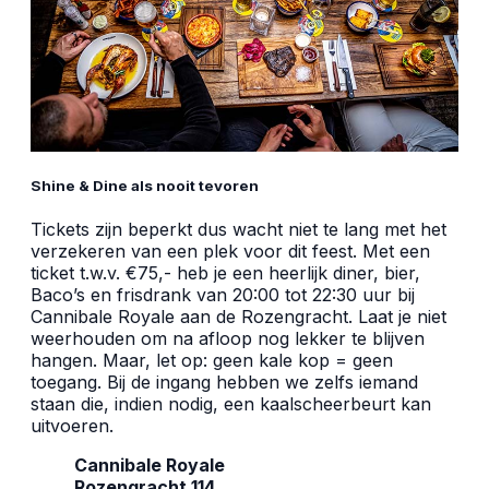
Shine & Dine als nooit tevoren
Tickets zijn beperkt dus wacht niet te lang met het
verzekeren van een plek voor dit feest. Met een
ticket t.w.v. €75,- heb je een heerlijk diner, bier,
Baco’s en frisdrank van 20:00 tot 22:30 uur bij
Cannibale Royale aan de Rozengracht. Laat je niet
weerhouden om na afloop nog lekker te blijven
hangen. Maar, let op: geen kale kop = geen
toegang. Bij de ingang hebben we zelfs iemand
staan die, indien nodig, een kaalscheerbeurt kan
uitvoeren.
Cannibale Royale
Rozengracht 114