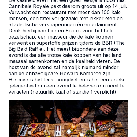
Cannibale Royale pakt daarom groots uit op 14 juli.
Verwacht een restaurant met meer dan 100 kale
mensen, een tafel vol gezaaid met lekker eten en
alcoholische versnaperingen én entertainment.
Denk hierbij aan bier en Baco’s voor het hele
gezelschap, een masseur die de kale koppen
verwent en supertoffe prijzen tijdens de BBR (The
Big Bald Raffle). Het meest bijzondere aan deze
avond is dat alle trotse kale koppen van het land
massaal samenkomen en de kaalheid vieren. De
host van de avond zal namelijk niemand minder
dan de onnavolgbare Howard Komproe zijn.
Hiermee is het feest compleet en is het een unieke
gelegenheid om een avond te beleven om nooit te
vergeten (natuurlijk kaal of standje 1 verplicht).