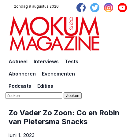
zondag 9 augustus 2026
Actueel
Interviews
Tests
Abonneren
Evenementen
Podcasts
Edities
Zoeken
Zo Vader Zo Zoon: Co en Robin
van Pietersma Snacks
juni 1, 2023