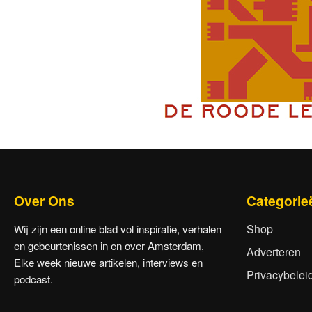
Over Ons
Categorie
Shop
Wij zijn een online blad vol inspiratie, verhalen
en gebeurtenissen in en over Amsterdam,
Adverteren
Elke week nieuwe artikelen, interviews en
Privacybelei
podcast.