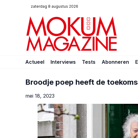
zaterdag 8 augustus 2026
Actueel
Interviews
Tests
Abonneren
Broodje poep heeft de toekoms
mei 18, 2023