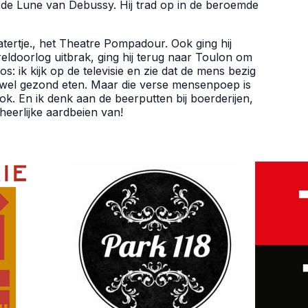
ir de Lune van Debussy. Hij trad op in de beroemde
atertje., het Theatre Pompadour. Ook ging hij
eldoorlog uitbrak, ging hij terug naar Toulon om
s: ik kijk op de televisie en zie dat de mens bezig
j wel gezond eten. Maar die verse mensenpoep is
k. En ik denk aan de beerputten bij boerderijen,
eerlijke aardbeien van!