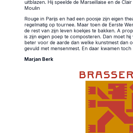
uitblazen. Hij speelde de Marseillaise en de Cla
Moulin
Rouge in Parijs en had een poosje zijn eigen the
regelmatig op tournee. Maar toen de Eerste Wer
de rest van zijn leven koekjes te bakken. A propo
is zijn eigen poep te composteren. Dan moet hi
beter voor de aarde dan welke kunstmest dan oo
gevuld met mensenmest. En daar kwamen toch h
Marjan Berk