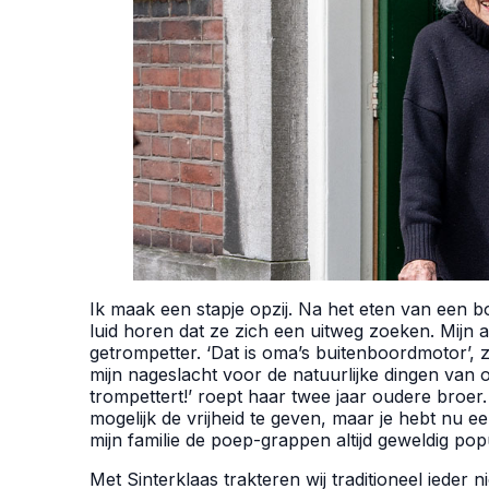
Ik maak een stapje opzij. Na het eten van een 
luid horen dat ze zich een uitweg zoeken. Mijn a
getrompetter. ‘Dat is oma’s buitenboordmotor’, 
mijn nageslacht voor de natuurlijke dingen van ons
trompettert!’ roept haar twee jaar oudere broer
mogelijk de vrijheid te geven, maar je hebt nu ee
mijn familie de poep-grappen altijd geweldig pop
Met Sinterklaas trakteren wij traditioneel ieder n