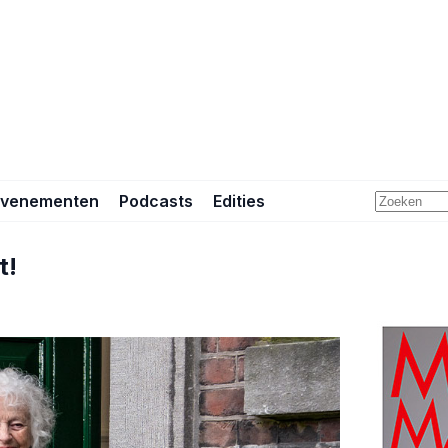
Evenementen
Podcasts
Edities
t!