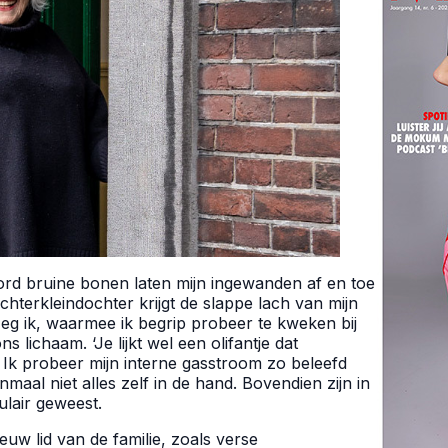
bord bruine bonen laten mijn ingewanden af en toe
chterkleindochter krijgt de slappe lach van mijn
zeg ik, waarmee ik begrip probeer te kweken bij
 lichaam. ‘Je lijkt wel een olifantje dat
. Ik probeer mijn interne gasstroom zo beleefd
nmaal niet alles zelf in de hand. Bovendien zijn in
ulair geweest.
ieuw lid van de familie, zoals verse