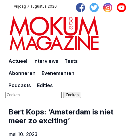
vrijdag 7 augustus 2026
Actueel
Interviews
Tests
Abonneren
Evenementen
Podcasts
Edities
Zoeken
Bert Kops: ‘Amsterdam is niet
meer zo exciting’
mei 10, 2023