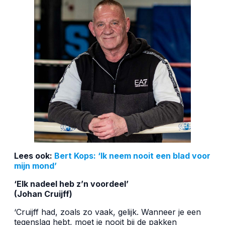
Lees ook:
Bert Kops: ‘Ik neem nooit een blad voor
mijn mond’
‘Elk nadeel heb z’n voordeel’
(Johan Cruijff)
‘Cruijff had, zoals zo vaak, gelijk. Wanneer je een
tegenslag hebt, moet je nooit bij de pakken