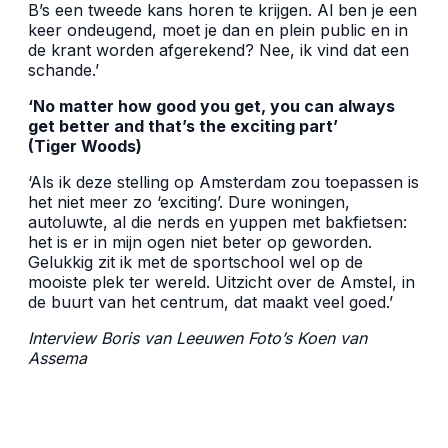
B’s een tweede kans horen te krijgen. Al ben je een
keer ondeugend, moet je dan en plein public en in
de krant worden afgerekend? Nee, ik vind dat een
schande.’
‘No matter how good you get, you can always
get better and that’s the exciting part’
(Tiger Woods)
‘Als ik deze stelling op Amsterdam zou toepassen is
het niet meer zo ‘exciting’. Dure woningen,
autoluwte, al die nerds en yuppen met bakfietsen:
het is er in mijn ogen niet beter op geworden.
Gelukkig zit ik met de sportschool wel op de
mooiste plek ter wereld. Uitzicht over de Amstel, in
de buurt van het centrum, dat maakt veel goed.’
Interview Boris van Leeuwen Foto’s Koen van
Assema