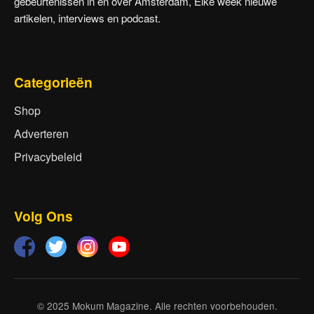
gebeurtenissen in en over Amsterdam, Elke week nieuwe
artikelen, interviews en podcast.
Categorieën
Shop
Adverteren
Privacybeleid
Volg Ons
© 2025 Mokum Magazine. Alle rechten voorbehouden.