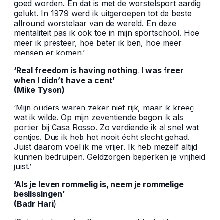
goed worden. En dat is met de worstelsport aardig
gelukt. In 1979 werd ik uitgeroepen tot de beste
allround worstelaar van de wereld. En deze
mentaliteit pas ik ook toe in mijn sportschool. Hoe
meer ik presteer, hoe beter ik ben, hoe meer
mensen er komen.’
‘Real freedom is having nothing. I was freer
when I didn’t have a cent’
(Mike Tyson)
‘Mijn ouders waren zeker niet rijk, maar ik kreeg
wat ik wilde. Op mijn zeventiende begon ik als
portier bij Casa Rosso. Zo verdiende ik al snel wat
centjes. Dus ik heb het nooit écht slecht gehad.
Juist daarom voel ik me vrijer. Ik heb mezelf altijd
kunnen bedruipen. Geldzorgen beperken je vrijheid
juist.’
‘Als je leven rommelig is, neem je rommelige
beslissingen’
(Badr Hari)