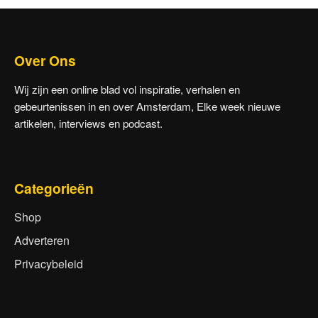
Over Ons
Wij zijn een online blad vol inspiratie, verhalen en
gebeurtenissen in en over Amsterdam, Elke week nieuwe
artikelen, interviews en podcast.
Categorieën
Shop
Adverteren
Privacybeleid