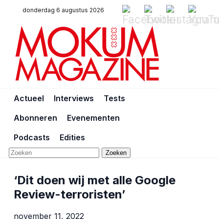
donderdag 6 augustus 2026
Actueel
Interviews
Tests
Abonneren
Evenementen
Podcasts
Edities
Zoeken
‘Dit doen wij met alle Google
Review-terroristen’
november 11, 2022