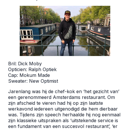
Bril:
Dick Moby
Opticien:
Ralph Optiek
Cap:
Mokum Made
Sweater:
New Optimist
Jarenlang was hij de chef-kok en ‘het gezicht van’
een gerenommeerd Amsterdams restaurant. Om
zijn afscheid te vieren had hij op zijn laatste
werkavond iedereen uitgenodigd die hem dierbaar
was. Tijdens zijn speech herhaalde hij nog eenmaal
zijn klassieke uitspraken als ‘uitstekende service is
een fundament van een succesvol restaurant’, ‘er