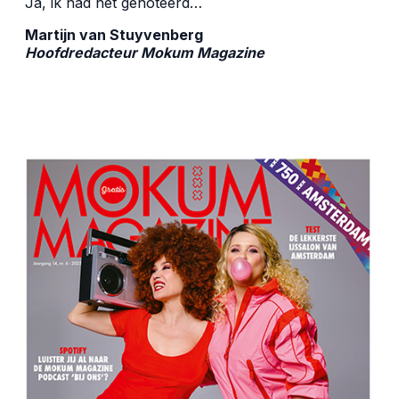
Já, ik had het genoteerd…
Martijn van Stuyvenberg
Hoofdredacteur Mokum Magazine