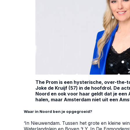
The Prom is een hysterische, over-the
Joke de Kruijf (57) in de hoofdrol. De a
Noord en ook voor haar geldt dat je ee
halen, maar Amsterdam niet uit een Am
Waar in Noord ben je opgegroeid?
‘In Nieuwendam. Tussen het grote en kleine win
Waterlandplein en Boven ’t Y. In De Egmondenstr