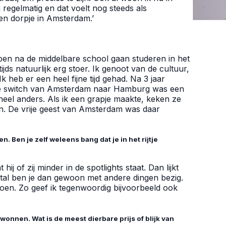
regelmatig en dat voelt nog steeds als
en dorpje in Amsterdam.’
 ben na de middelbare school gaan studeren in het
jds natuurlijk erg stoer. Ik genoot van de cultuur,
 heb er een heel fijne tijd gehad. Na 3 jaar
 De switch van Amsterdam naar Hamburg was een
heel anders. Als ik een grapje maakte, keken ze
n. De vrije geest van Amsterdam was daar
 Ben je zelf weleens bang dat je in het rijtje
hij of zij minder in de spotlights staat. Dan lijkt
stal ben je dan gewoon met andere dingen bezig.
doen. Zo geef ik tegenwoordig bijvoorbeeld ook
onnen. Wat is de meest dierbare prijs of blijk van