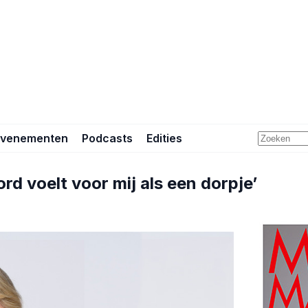
Evenementen
Podcasts
Edities
d voelt voor mij als een dorpje’