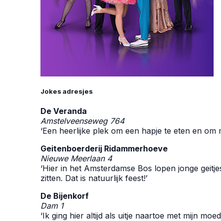
Jokes adresjes
De Veranda
Amstelveenseweg 764
‘Een heerlijke plek om een hapje te eten en om m
Geitenboerderij Ridammerhoeve
Nieuwe Meerlaan 4
‘Hier in het Amsterdamse Bos lopen jonge geitje
zitten. Dat is natuurlijk feest!’
De Bijenkorf
Dam 1
‘Ik ging hier altijd als uitje naartoe met mijn mo