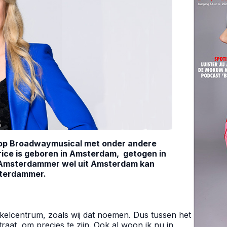
-top Broadwaymusical met onder andere
ctrice is geboren in Amsterdam, getogen in
n Amsterdammer wel uit Amsterdam kan
sterdammer.
kelcentrum, zoals wij dat noemen. Dus tussen het
aat, om precies te zijn. Ook al woon ik nu in