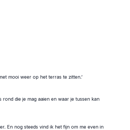
et mooi weer op het terras te zitten.’
s rond die je mag aaien en waar je tussen kan
eder. En nog steeds vind ik het fijn om me even in