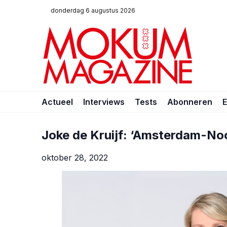
donderdag 6 augustus 2026
Actueel
Interviews
Tests
Abonneren
Joke de Kruijf: ‘Amsterdam-Noor
oktober 28, 2022