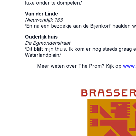
luxe onder te dompelen.’
Van der Linde
Nieuwendijk 183
‘En na een bezoekje aan de Bijenkorf haalden we hi
Ouderlijk huis
De Egmondenstraat
‘Dit blijft mijn thuis. Ik kom er nog steeds graa
Waterlandplein.’
Meer weten over The Prom? Kijk op
www.d
Joke de Kruijf